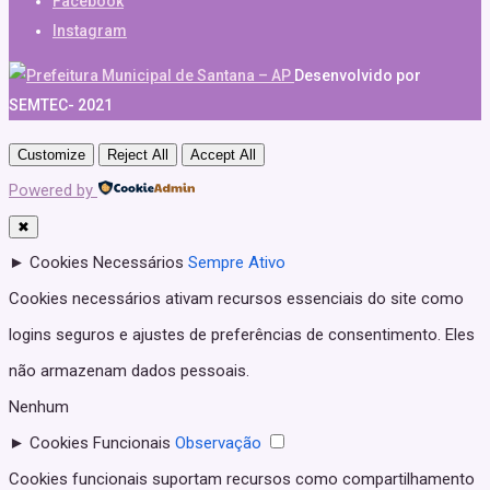
Facebook
Instagram
Desenvolvido por
SEMTEC- 2021
Customize
Reject All
Accept All
Powered by
✖
►
Cookies Necessários
Sempre Ativo
Cookies necessários ativam recursos essenciais do site como
logins seguros e ajustes de preferências de consentimento. Eles
não armazenam dados pessoais.
Nenhum
►
Cookies Funcionais
Observação
Cookies funcionais suportam recursos como compartilhamento