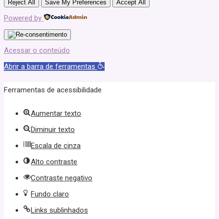
Reject All
Save My Preferences
Accept All
Powered by
Acessar o conteúdo
Abrir a barra de ferramentas
Ferramentas de acessibilidade
Aumentar texto
Diminuir texto
Escala de cinza
Alto contraste
Contraste negativo
Fundo claro
Links sublinhados