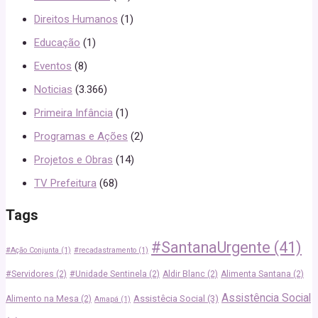
Direitos Humanos
(1)
Educação
(1)
Eventos
(8)
Noticias
(3.366)
Primeira Infância
(1)
Programas e Ações
(2)
Projetos e Obras
(14)
TV Prefeitura
(68)
Tags
#SantanaUrgente
(41)
#Ação Conjunta
(1)
#recadastramento
(1)
#Servidores
(2)
#Unidade Sentinela
(2)
Aldir Blanc
(2)
Alimenta Santana
(2)
Assistência Social
Assistêcia Social
(3)
Alimento na Mesa
(2)
Amapá
(1)