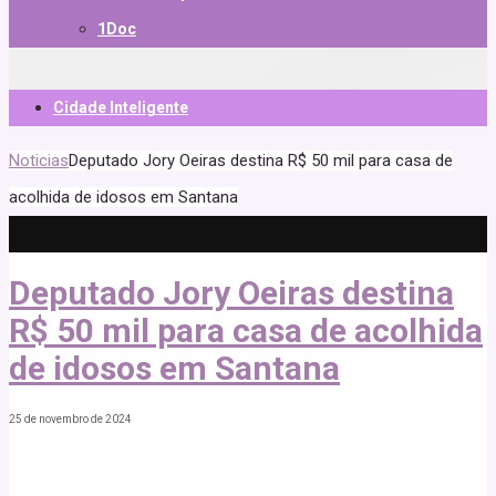
1Doc
Cidade Inteligente
Noticias
Deputado Jory Oeiras destina R$ 50 mil para casa de
acolhida de idosos em Santana
Deputado Jory Oeiras destina
R$ 50 mil para casa de acolhida
de idosos em Santana
25 de novembro de 2024