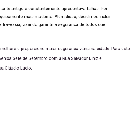
ante antigo e constantemente apresentava falhas. Por
equipamento mais moderno. Além disso, decidimos incluir
na travessia, visando garantir a segurança de todos que
melhore e proporcione maior segurança viária na cidade. Para este
Avenida Sete de Setembro com a Rua Salvador Diniz e
a Cláudio Lúcio.