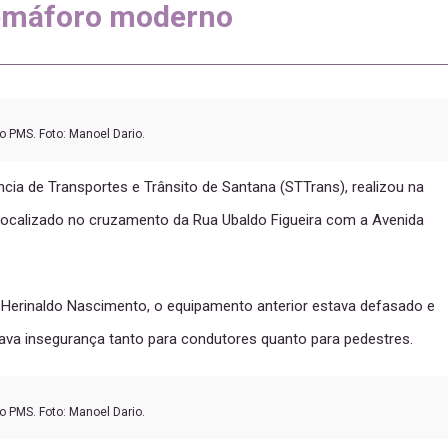
semáforo moderno
o PMS. Foto: Manoel Dario.
ncia de Transportes e Trânsito de Santana (STTrans), realizou na
o localizado no cruzamento da Rua Ubaldo Figueira com a Avenida
, Herinaldo Nascimento, o equipamento anterior estava defasado e
va insegurança tanto para condutores quanto para pedestres.
o PMS. Foto: Manoel Dario.