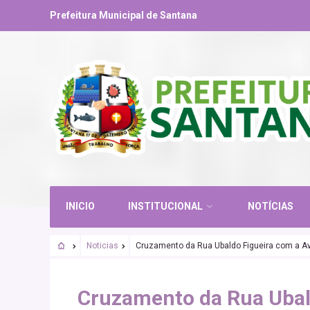
Prefeitura Municipal de Santana
INICIO
INSTITUCIONAL
NOTÍCIAS
Noticias
Cruzamento da Rua Ubaldo Figueira com a A
Cruzamento da Rua Ubal