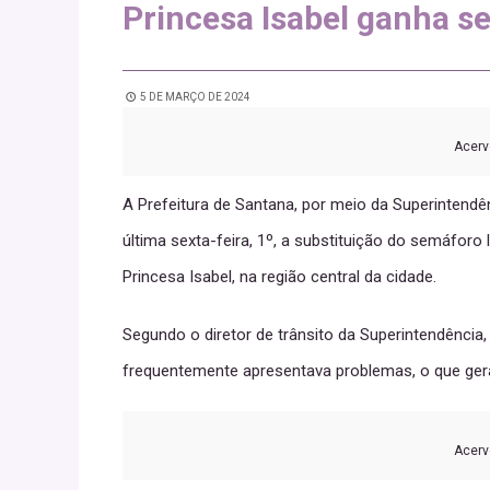
Princesa Isabel ganha 
5 DE MARÇO DE 2024
Acerv
A Prefeitura de Santana, por meio da Superintendê
última sexta-feira, 1º, a substituição do semáfor
Princesa Isabel, na região central da cidade.
Segundo o diretor de trânsito da Superintendência
frequentemente apresentava problemas, o que gera
Acerv