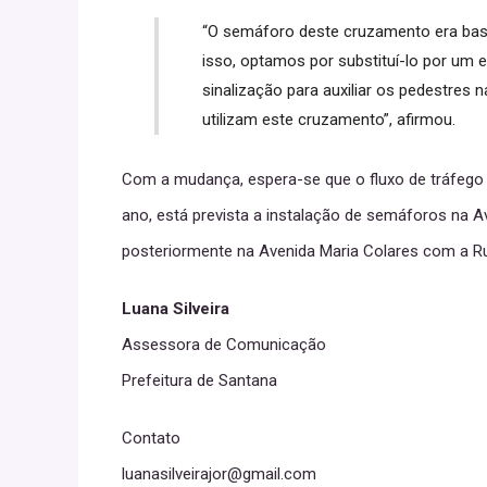
“O semáforo deste cruzamento era bast
isso, optamos por substituí-lo por um 
sinalização para auxiliar os pedestres 
utilizam este cruzamento”, afirmou.
Com a mudança, espera-se que o fluxo de tráfego 
ano, está prevista a instalação de semáforos na 
posteriormente na Avenida Maria Colares com a Ru
Luana Silveira
Assessora de Comunicação
Prefeitura de Santana
Contato
luanasilveirajor@gmail.com