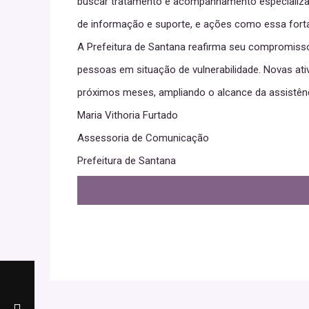
buscar tratamento e acompanhamento especializad
de informação e suporte, e ações como essa forta
A Prefeitura de Santana reafirma seu compromiss
pessoas em situação de vulnerabilidade. Novas ati
próximos meses, ampliando o alcance da assistên
Maria Vithoria Furtado
Assessoria de Comunicação
Prefeitura de Santana