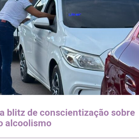
a blitz de conscientização sobre
o alcoolismo