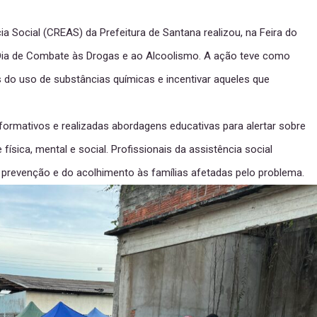
a Social (CREAS) da Prefeitura de Santana realizou, na Feira do
 Dia de Combate às Drogas e ao Alcoolismo. A ação teve como
s do uso de substâncias químicas e incentivar aqueles que
informativos e realizadas abordagens educativas para alertar sobre
ísica, mental e social. Profissionais da assistência social
 prevenção e do acolhimento às famílias afetadas pelo problema.