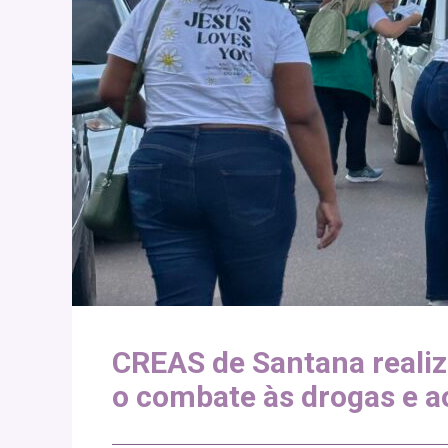
CREAS de Santana realiz
o combate às drogas e a