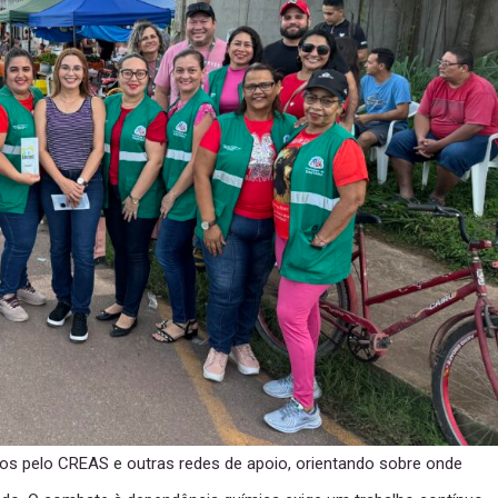
dos pelo CREAS e outras redes de apoio, orientando sobre onde