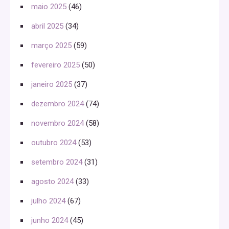
maio 2025
(46)
abril 2025
(34)
março 2025
(59)
fevereiro 2025
(50)
janeiro 2025
(37)
dezembro 2024
(74)
novembro 2024
(58)
outubro 2024
(53)
setembro 2024
(31)
agosto 2024
(33)
julho 2024
(67)
junho 2024
(45)