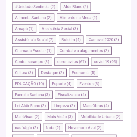
#Unidade Sentinela
(2)
Aldir Blanc
(2)
Alimenta Santana
(2)
Alimento na Mesa
(2)
Amapá
(1)
Assistêcia Social
(3)
Assistência Social
(7)
Boletim
(4)
Carnaval 2020
(2)
Chamada Escolar
(1)
Combate a alagamentos
(2)
Contra sarampo
(3)
coronavirus
(67)
covid-19
(95)
Cultura
(3)
Destaque
(2)
Economia
(5)
EDUCAÇÃO
(10)
Esporte
(4)
Eventos
(3)
Exercita Santana
(3)
Fiscalizacao
(4)
Lei Aldir Blanc
(2)
Limpeza
(2)
Mais Obras
(4)
MaisVisao
(2)
Mais Visão
(3)
Mobilidade Urbana
(2)
naufrágio
(2)
Nota
(2)
Novembro Azul
(2)