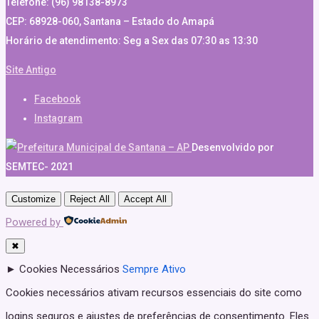
Telefone: (96) 98138-8973
CEP: 68928-060, Santana – Estado do Amapá
Horário de atendimento: Seg a Sex das 07:30 as 13:30
Site Antigo
Facebook
Instagram
Desenvolvido por
SEMTEC- 2021
Customize
Reject All
Accept All
Powered by
✖
►
Cookies Necessários
Sempre Ativo
Cookies necessários ativam recursos essenciais do site como
logins seguros e ajustes de preferências de consentimento. Eles