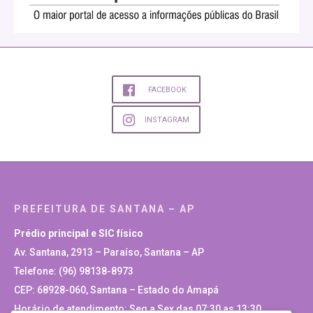
FACEBOOK
INSTAGRAM
PREFEITURA DE SANTANA – AP
Prédio principal e SIC físico
Av. Santana, 2913 – Paraíso, Santana – AP
Telefone: (96) 98138-8973
CEP: 68928-060, Santana – Estado do Amapá
Horário de atendimento: Seg a Sex das 07:30 as 13:30