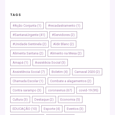
TAGS
#Ação Conjunta
(1)
#recadastramento
(1)
#SantanaUrgente
(41)
#Servidores
(2)
#Unidade Sentinela
(2)
Aldir Blanc
(2)
Alimenta Santana
(2)
Alimento na Mesa
(2)
Amapá
(1)
Assistêcia Social
(3)
Assistência Social
(7)
Boletim
(4)
Carnaval 2020
(2)
Chamada Escolar
(1)
Combate a alagamentos
(2)
Contra sarampo
(3)
coronavirus
(67)
covid-19
(95)
Cultura
(3)
Destaque
(2)
Economia
(5)
EDUCAÇÃO
(10)
Esporte
(4)
Eventos
(3)