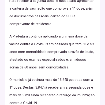
Para receber a segunda dose, é necessário apresentar
a carteira de vacinação que comprove a 1° dose, além
de documentos pessoais, cartão do SUS e
comprovante de residência.
A Prefeitura continua aplicando a primeira dose da
vacina contra a Covid-19 em pessoas que tem 58 e 59
anos com comorbidade comprovada através de laudo,
atestado ou exames especializados e, em idosos
acima de 60 anos, sem comorbidades.
O município já vacinou mais de 13.548 pessoas com a
1° dose. Destas, 3.847 já receberam a segunda dose e
mais de 9 mil ainda receberão o reforço da imunização
contra a Covid-19.