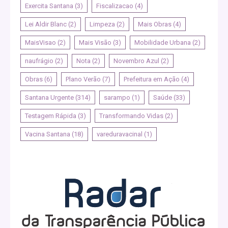
Exercita Santana
(3)
Fiscalizacao
(4)
Lei Aldir Blanc
(2)
Limpeza
(2)
Mais Obras
(4)
MaisVisao
(2)
Mais Visão
(3)
Mobilidade Urbana
(2)
naufrágio
(2)
Nota
(2)
Novembro Azul
(2)
Obras
(6)
Plano Verão
(7)
Prefeitura em Ação
(4)
Santana Urgente
(314)
sarampo
(1)
Saúde
(33)
Testagem Rápida
(3)
Transformando Vidas
(2)
Vacina Santana
(18)
vareduravacinal
(1)