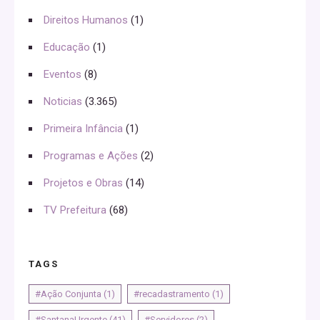
Direitos Humanos
(1)
Educação
(1)
Eventos
(8)
Noticias
(3.365)
Primeira Infância
(1)
Programas e Ações
(2)
Projetos e Obras
(14)
TV Prefeitura
(68)
TAGS
#Ação Conjunta
(1)
#recadastramento
(1)
#SantanaUrgente
(41)
#Servidores
(2)