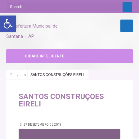
Abrir a barra de ferramentas
CIDADE INTELIGENTE
SANTOS CONSTRUÇÕES EIRELI
SANTOS CONSTRUÇÕES
EIRELI
27 DE SETEMBRO DE 2019