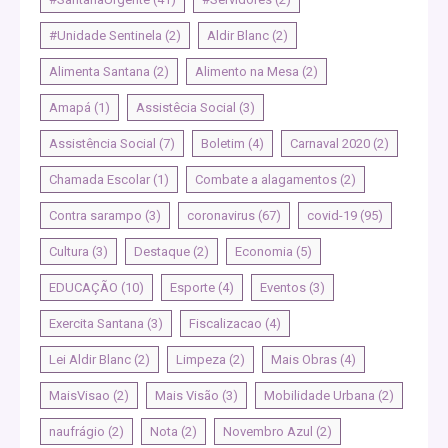
#Unidade Sentinela
(2)
Aldir Blanc
(2)
Alimenta Santana
(2)
Alimento na Mesa
(2)
Amapá
(1)
Assistêcia Social
(3)
Assistência Social
(7)
Boletim
(4)
Carnaval 2020
(2)
Chamada Escolar
(1)
Combate a alagamentos
(2)
Contra sarampo
(3)
coronavirus
(67)
covid-19
(95)
Cultura
(3)
Destaque
(2)
Economia
(5)
EDUCAÇÃO
(10)
Esporte
(4)
Eventos
(3)
Exercita Santana
(3)
Fiscalizacao
(4)
Lei Aldir Blanc
(2)
Limpeza
(2)
Mais Obras
(4)
MaisVisao
(2)
Mais Visão
(3)
Mobilidade Urbana
(2)
naufrágio
(2)
Nota
(2)
Novembro Azul
(2)