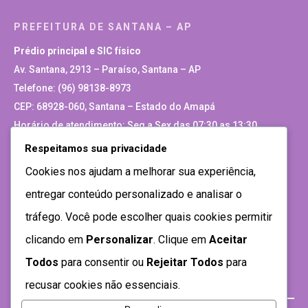
PREFEITURA DE SANTANA – AP
Prédio principal e SIC físico
Av. Santana, 2913 – Paraíso, Santana – AP
Telefone: (96) 98138-8973
CEP: 68928-060, Santana – Estado do Amapá
Horário de atendimento: Seg a Sex das 07:30 as 13:30
Respeitamos sua privacidade
Site Antigo
Cookies nos ajudam a melhorar sua experiência,
entregar conteúdo personalizado e analisar o
tráfego. Você pode escolher quais cookies permitir
clicando em
Personalizar
. Clique em
Aceitar
Todos
para consentir ou
Rejeitar Todos
para
recusar cookies não essenciais.