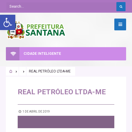
Abrir a barra de ferramentas
CIDADE INTELIGENTE
REAL PETRÓLEO LTDA-ME
REAL PETRÓLEO LTDA-ME
1 DE ABRIL DE 2019