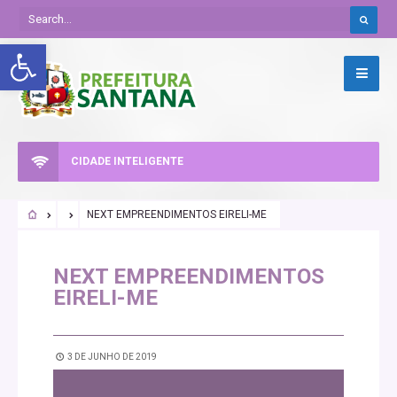
Abrir a barra de ferramentas
CIDADE INTELIGENTE
NEXT EMPREENDIMENTOS EIRELI-ME
NEXT EMPREENDIMENTOS
EIRELI-ME
3 DE JUNHO DE 2019