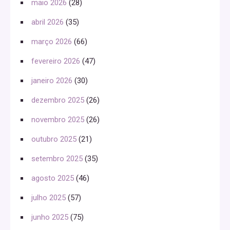
maio 2026
(28)
abril 2026
(35)
março 2026
(66)
fevereiro 2026
(47)
janeiro 2026
(30)
dezembro 2025
(26)
novembro 2025
(26)
outubro 2025
(21)
setembro 2025
(35)
agosto 2025
(46)
julho 2025
(57)
junho 2025
(75)