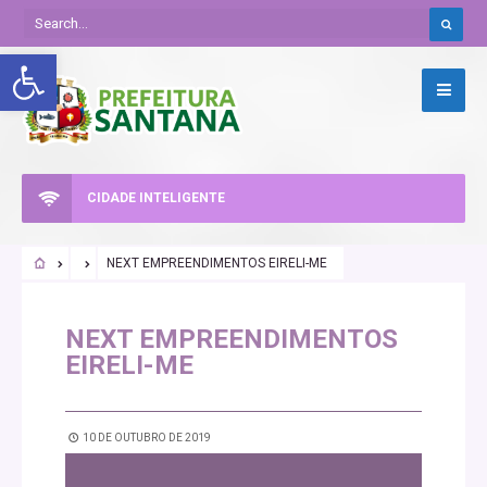
Abrir a barra de ferramentas
CIDADE INTELIGENTE
NEXT EMPREENDIMENTOS EIRELI-ME
NEXT EMPREENDIMENTOS
EIRELI-ME
10 DE OUTUBRO DE 2019