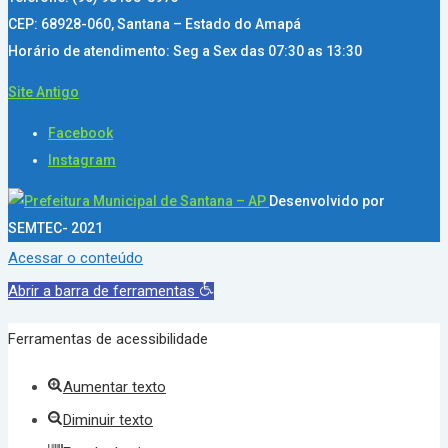
CEP: 68928-060, Santana – Estado do Amapá
Horário de atendimento: Seg a Sex das 07:30 as 13:30
Site Antigo
Facebook
Instagram
Desenvolvido por
SEMTEC- 2021
Acessar o conteúdo
Abrir a barra de ferramentas
Ferramentas de acessibilidade
Aumentar texto
Diminuir texto