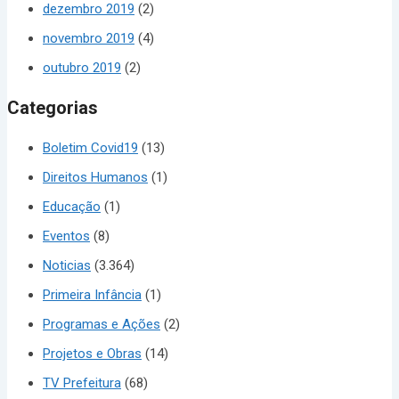
dezembro 2019
(2)
novembro 2019
(4)
outubro 2019
(2)
Categorias
Boletim Covid19
(13)
Direitos Humanos
(1)
Educação
(1)
Eventos
(8)
Noticias
(3.364)
Primeira Infância
(1)
Programas e Ações
(2)
Projetos e Obras
(14)
TV Prefeitura
(68)