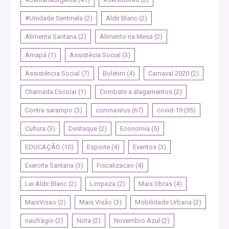
#Unidade Sentinela
(2)
Aldir Blanc
(2)
Alimenta Santana
(2)
Alimento na Mesa
(2)
Amapá
(1)
Assistêcia Social
(3)
Assistência Social
(7)
Boletim
(4)
Carnaval 2020
(2)
Chamada Escolar
(1)
Combate a alagamentos
(2)
Contra sarampo
(3)
coronavirus
(67)
covid-19
(95)
Cultura
(3)
Destaque
(2)
Economia
(5)
EDUCAÇÃO
(10)
Esporte
(4)
Eventos
(3)
Exercita Santana
(3)
Fiscalizacao
(4)
Lei Aldir Blanc
(2)
Limpeza
(2)
Mais Obras
(4)
MaisVisao
(2)
Mais Visão
(3)
Mobilidade Urbana
(2)
naufrágio
(2)
Nota
(2)
Novembro Azul
(2)