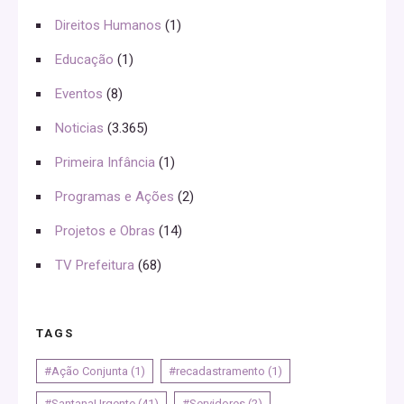
Direitos Humanos
(1)
Educação
(1)
Eventos
(8)
Noticias
(3.365)
Primeira Infância
(1)
Programas e Ações
(2)
Projetos e Obras
(14)
TV Prefeitura
(68)
TAGS
#Ação Conjunta
(1)
#recadastramento
(1)
#SantanaUrgente
(41)
#Servidores
(2)