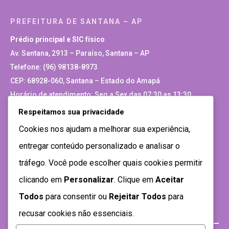
PREFEITURA DE SANTANA – AP
Prédio principal e SIC físico
Av. Santana, 2913 – Paraíso, Santana – AP
Telefone: (96) 98138-8973
CEP: 68928-060, Santana – Estado do Amapá
Horário de atendimento: Seg a Sex das 07:30 as 13:30
Respeitamos sua privacidade
Site Antigo
Cookies nos ajudam a melhorar sua experiência,
entregar conteúdo personalizado e analisar o
tráfego. Você pode escolher quais cookies permitir
clicando em
Personalizar
. Clique em
Aceitar
Todos
para consentir ou
Rejeitar Todos
para
recusar cookies não essenciais.