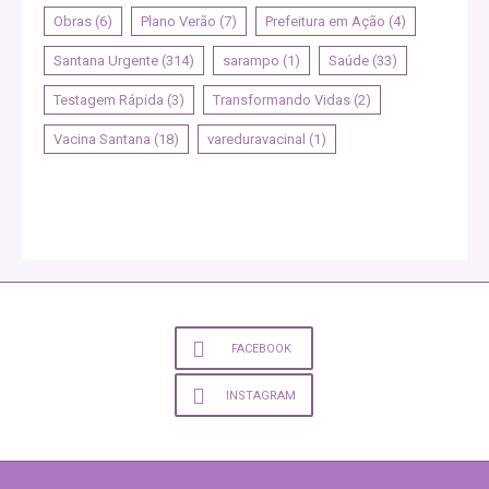
Obras
(6)
Plano Verão
(7)
Prefeitura em Ação
(4)
Santana Urgente
(314)
sarampo
(1)
Saúde
(33)
Testagem Rápida
(3)
Transformando Vidas
(2)
Vacina Santana
(18)
vareduravacinal
(1)
FACEBOOK
INSTAGRAM