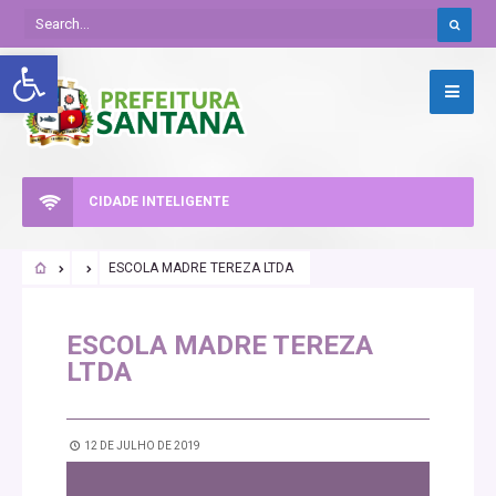
Abrir a barra de ferramentas
CIDADE INTELIGENTE
ESCOLA MADRE TEREZA LTDA
ESCOLA MADRE TEREZA
LTDA
12 DE JULHO DE 2019