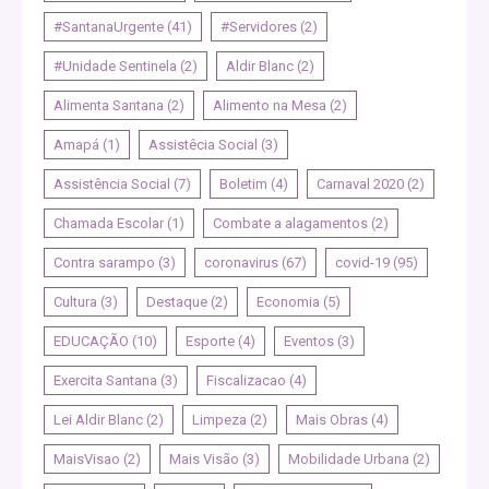
#SantanaUrgente
(41)
#Servidores
(2)
#Unidade Sentinela
(2)
Aldir Blanc
(2)
Alimenta Santana
(2)
Alimento na Mesa
(2)
Amapá
(1)
Assistêcia Social
(3)
Assistência Social
(7)
Boletim
(4)
Carnaval 2020
(2)
Chamada Escolar
(1)
Combate a alagamentos
(2)
Contra sarampo
(3)
coronavirus
(67)
covid-19
(95)
Cultura
(3)
Destaque
(2)
Economia
(5)
EDUCAÇÃO
(10)
Esporte
(4)
Eventos
(3)
Exercita Santana
(3)
Fiscalizacao
(4)
Lei Aldir Blanc
(2)
Limpeza
(2)
Mais Obras
(4)
MaisVisao
(2)
Mais Visão
(3)
Mobilidade Urbana
(2)