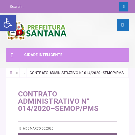
Abrir a barra de ferramentas
CIDADE INTELIGENTE
CONTRATO ADMINISTRATIVO N° 014/2020–SEMOP/PMS
CONTRATO
ADMINISTRATIVO N°
014/2020–SEMOP/PMS
6 DE MARÇO DE 2020