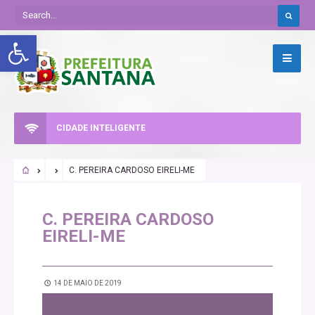
Abrir a barra de ferramentas
CIDADE INTELIGENTE
C. PEREIRA CARDOSO EIRELI-ME
C. PEREIRA CARDOSO
EIRELI-ME
14 DE MAIO DE 2019