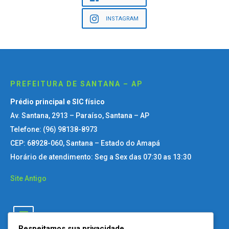
INSTAGRAM
PREFEITURA DE SANTANA – AP
Prédio principal e SIC físico
Av. Santana, 2913 – Paraíso, Santana – AP
Telefone: (96) 98138-8973
CEP: 68928-060, Santana – Estado do Amapá
Horário de atendimento: Seg a Sex das 07:30 as 13:30
Site Antigo
Respeitamos sua privacidade