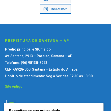
INSTAGRAM
PREFEITURA DE SANTANA – AP
Prédio principal e SIC físico
Av. Santana, 2913 – Paraíso, Santana – AP
Telefone: (96) 98138-8973
CEP: 68928-060, Santana – Estado do Amapá
Horário de atendimento: Seg a Sex das 07:30 as 13:30
Site Antigo
Respeitamos sua privacidade