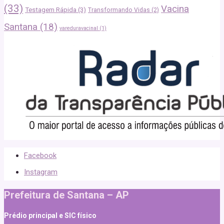
(33)
Vacina
Testagem Rápida
(3)
Transformando Vidas
(2)
Santana
(18)
vareduravacinal
(1)
Facebook
Instagram
Prefeitura de Santana – AP
Prédio principal e SIC físico