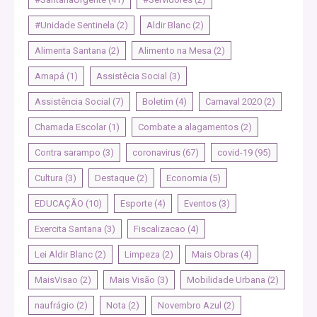
#Unidade Sentinela
(2)
Aldir Blanc
(2)
Alimenta Santana
(2)
Alimento na Mesa
(2)
Amapá
(1)
Assistêcia Social
(3)
Assistência Social
(7)
Boletim
(4)
Carnaval 2020
(2)
Chamada Escolar
(1)
Combate a alagamentos
(2)
Contra sarampo
(3)
coronavirus
(67)
covid-19
(95)
Cultura
(3)
Destaque
(2)
Economia
(5)
EDUCAÇÃO
(10)
Esporte
(4)
Eventos
(3)
Exercita Santana
(3)
Fiscalizacao
(4)
Lei Aldir Blanc
(2)
Limpeza
(2)
Mais Obras
(4)
MaisVisao
(2)
Mais Visão
(3)
Mobilidade Urbana
(2)
naufrágio
(2)
Nota
(2)
Novembro Azul
(2)