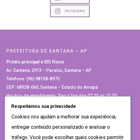
INSTAGRAM
PREFEITURA DE SANTANA – AP
Prédio principal e SIC físico
Av. Santana, 2913 – Paraíso, Santana – AP
Telefone: (96) 98138-8973
CEP: 68928-060, Santana – Estado do Amapá
Horário de atendimento: Seg a Sex das 07:30 as 13:30
Respeitamos sua privacidade
Site Antigo
Cookies nos ajudam a melhorar sua experiência,
entregar conteúdo personalizado e analisar o
tráfego. Você pode escolher quais cookies permitir