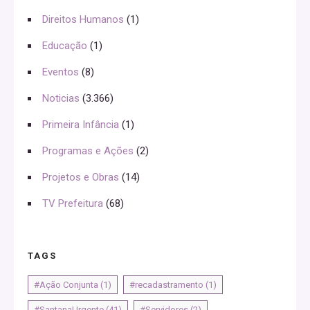
Direitos Humanos
(1)
Educação
(1)
Eventos
(8)
Noticias
(3.366)
Primeira Infância
(1)
Programas e Ações
(2)
Projetos e Obras
(14)
TV Prefeitura
(68)
TAGS
#Ação Conjunta
(1)
#recadastramento
(1)
#SantanaUrgente
(41)
#Servidores
(2)