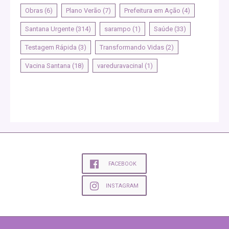
Obras
(6)
Plano Verão
(7)
Prefeitura em Ação
(4)
Santana Urgente
(314)
sarampo
(1)
Saúde
(33)
Testagem Rápida
(3)
Transformando Vidas
(2)
Vacina Santana
(18)
vareduravacinal
(1)
FACEBOOK
INSTAGRAM