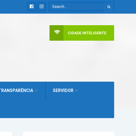
CIDADE INTELIGENTE
TRANSPARÊNCIA
SERVIDOR