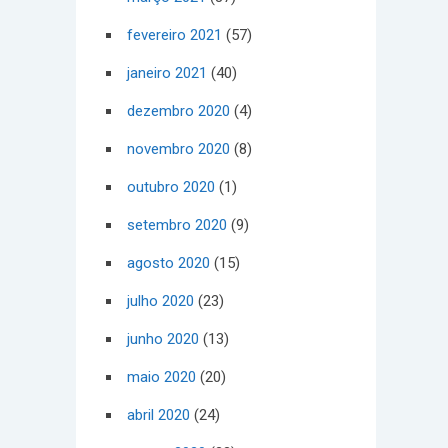
fevereiro 2021
(57)
janeiro 2021
(40)
dezembro 2020
(4)
novembro 2020
(8)
outubro 2020
(1)
setembro 2020
(9)
agosto 2020
(15)
julho 2020
(23)
junho 2020
(13)
maio 2020
(20)
abril 2020
(24)