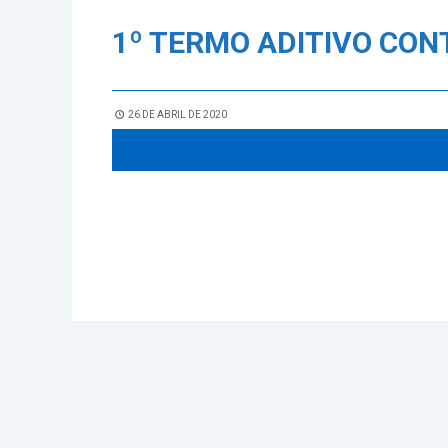
1º TERMO ADITIVO CONT
26 DE ABRIL DE 2020