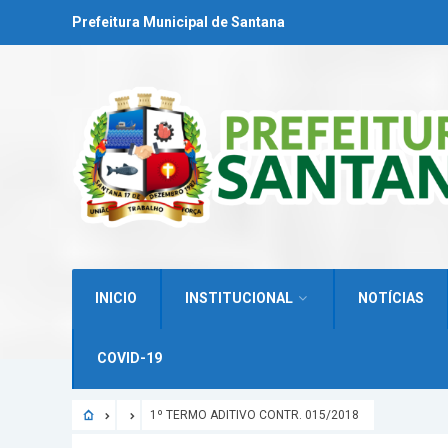
Prefeitura Municipal de Santana
INICIO
INSTITUCIONAL
NOTÍCIAS
COVID-19
1º TERMO ADITIVO CONTR. 015/2018