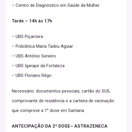
– Centro de Diagnóstico em Saúde da Mulher
Tarde – 14h às 17h
– UBS Piçarreira
– Policlínica Maria Tadeu Aguiar
– UBS Antônio Serieiro
– UBS Igarapé da Fortaleza
– UBS Floriano Rêgo
Necessário: documentos pessoais, cartão do SUS,
comprovante de residência e a carteira de vacinação
que comprove a 1° dose em Santana.
ANTECIPAÇÃO DA 2ª DOSE– ASTRAZENECA