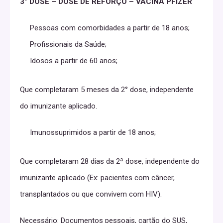
3° DOSE – DOSE DE REFORÇO – VACINA PFIZER
Pessoas com comorbidades a partir de 18 anos;
Profissionais da Saúde;
Idosos a partir de 60 anos;
Que completaram 5 meses da 2° dose, independente
do imunizante aplicado.
Imunossuprimidos a partir de 18 anos;
Que completaram 28 dias da 2ª dose, independente do
imunizante aplicado (Ex: pacientes com câncer,
transplantados ou que convivem com HIV).
Necessário: Documentos pessoais, cartão do SUS,