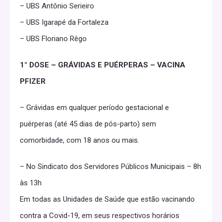
– UBS Antônio Serieiro
– UBS Igarapé da Fortaleza
– UBS Floriano Rêgo
1° DOSE – GRÁVIDAS E PUÉRPERAS – VACINA
PFIZER
– Grávidas em qualquer período gestacional e
puérperas (até 45 dias de pós-parto) sem
comorbidade, com 18 anos ou mais.
– No Sindicato dos Servidores Públicos Municipais – 8h
às 13h
Em todas as Unidades de Saúde que estão vacinando
contra a Covid-19, em seus respectivos horários