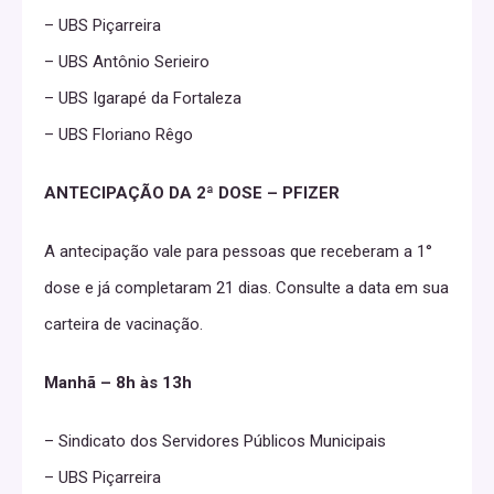
– UBS Piçarreira
– UBS Antônio Serieiro
– UBS Igarapé da Fortaleza
– UBS Floriano Rêgo
ANTECIPAÇÃO DA 2ª DOSE – PFIZER
A antecipação vale para pessoas que receberam a 1°
dose e já completaram 21 dias. Consulte a data em sua
carteira de vacinação.
Manhã – 8h às 13h
– Sindicato dos Servidores Públicos Municipais
– UBS Piçarreira