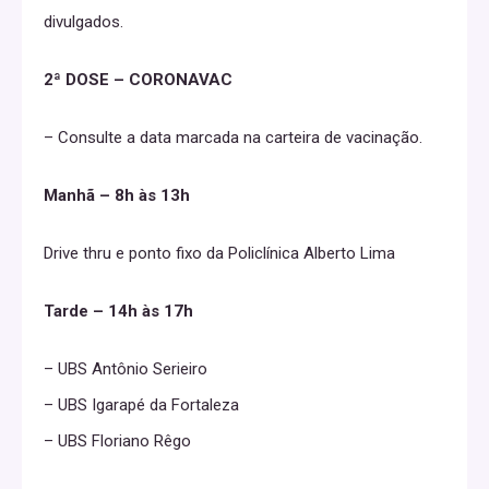
divulgados.
2ª DOSE – CORONAVAC
– Consulte a data marcada na carteira de vacinação.
Manhã – 8h às 13h
Drive thru e ponto fixo da Policlínica Alberto Lima
Tarde – 14h às 17h
– UBS Antônio Serieiro
– UBS Igarapé da Fortaleza
– UBS Floriano Rêgo