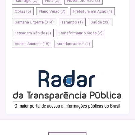
naufrágio
(2)
Nota
(2)
Novembro Azul
(2)
Obras
(6)
Plano Verão
(7)
Prefeitura em Ação
(4)
Santana Urgente
(314)
sarampo
(1)
Saúde
(33)
Testagem Rápida
(3)
Transformando Vidas
(2)
Vacina Santana
(18)
vareduravacinal
(1)