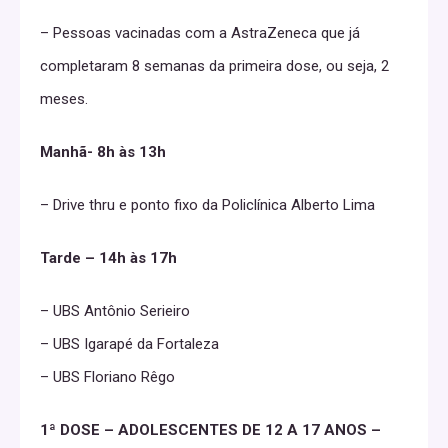
– Pessoas vacinadas com a AstraZeneca que já
completaram 8 semanas da primeira dose, ou seja, 2
meses.
Manhã- 8h às 13h
– Drive thru e ponto fixo da Policlínica Alberto Lima
Tarde – 14h às 17h
– UBS Antônio Serieiro
– UBS Igarapé da Fortaleza
– UBS Floriano Rêgo
1ª DOSE – ADOLESCENTES DE 12 A 17 ANOS –