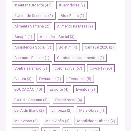
#SantanaUrgente
(41)
#Servidores
(2)
#Unidade Sentinela
(2)
Aldir Blanc
(2)
Alimenta Santana
(2)
Alimento na Mesa
(2)
Amapá
(1)
Assistêcia Social
(3)
Assistência Social
(7)
Boletim
(4)
Carnaval 2020
(2)
Chamada Escolar
(1)
Combate a alagamentos
(2)
Contra sarampo
(3)
coronavirus
(67)
covid-19
(95)
Cultura
(3)
Destaque
(2)
Economia
(5)
EDUCAÇÃO
(10)
Esporte
(4)
Eventos
(3)
Exercita Santana
(3)
Fiscalizacao
(4)
Lei Aldir Blanc
(2)
Limpeza
(2)
Mais Obras
(4)
MaisVisao
(2)
Mais Visão
(3)
Mobilidade Urbana
(2)