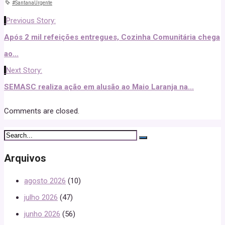
#SantanaUrgente
Previous Story:
Após 2 mil refeições entregues, Cozinha Comunitária chega
ao...
Next Story:
SEMASC realiza ação em alusão ao Maio Laranja na...
Comments are closed.
Arquivos
agosto 2026
(10)
julho 2026
(47)
junho 2026
(56)