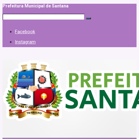
Prefeitura Municipal de Santana
Facebook
Instagram