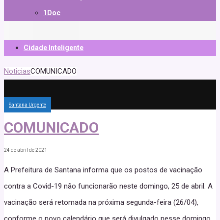
1Doc
Cidade Inteligente
Noticias
COMUNICADO
Santana Urgente
COMUNICADO
24 de abril de 2021
A Prefeitura de Santana informa que os postos de vacinação
contra a Covid-19 não funcionarão neste domingo, 25 de abril. A
vacinação será retomada na próxima segunda-feira (26/04),
conforme o novo calendário que será divulgado nesse domingo.