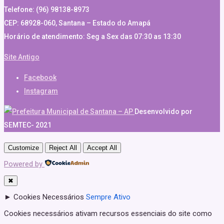
Telefone: (96) 98138-8973
CEP: 68928-060, Santana – Estado do Amapá
Horário de atendimento: Seg a Sex das 07:30 as 13:30
Site Antigo
Facebook
Instagram
Desenvolvido por
SEMTEC- 2021
Customize
Reject All
Accept All
Powered by
✖
►
Cookies Necessários
Sempre Ativo
Cookies necessários ativam recursos essenciais do site como