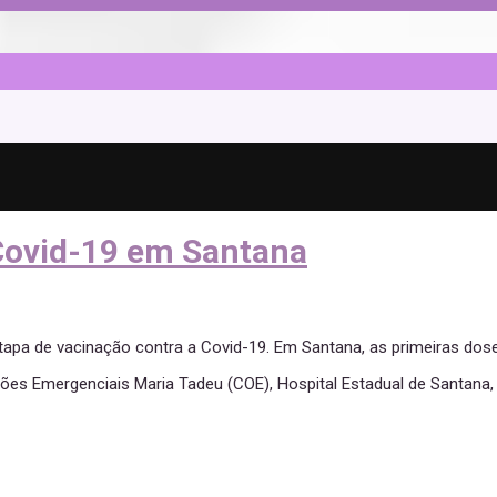
Covid-19 em Santana
ira etapa de vacinação contra a Covid-19. Em Santana, as primeiras 
ções Emergenciais Maria Tadeu (COE), Hospital Estadual de Santana