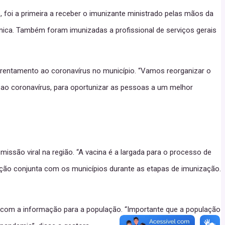
 foi a primeira a receber o imunizante ministrado pelas mãos da
nica. Também foram imunizadas a profissional de serviços gerais
frentamento ao coronavírus no município. “Vamos reorganizar o
o ao coronavírus, para oportunizar as pessoas a um melhor
ssão viral na região. “A vacina é a largada para o processo de
ção conjunta com os municípios durante as etapas de imunização.
da com a informação para a população. “Importante que a população