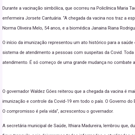
Durante a vacinação simbólica, que ocorreu na Policlínica Maria 
enfermeira Jorsete Cantuária. “A chegada da vacina nos traz a es
Norma Oliveira Melo, 54 anos, e a biomédica Janaina Riana Rodrigu
O início da imunização representou um ato histórico para a saúd
sistema de atendimento a pessoas com suspeitas da Covid. Toda a 
atendimento. É só começo de uma grande mudança no combate a es
O governador Waldez Góes reiterou que a chegada da vacina é mais
imunização e controle da Covid-19 em todo o país. O Governo do
O compromisso é pela vida”, acrescentou o governador.
A secretária municipal de Saúde, Ithiara Madureira, lembrou que,