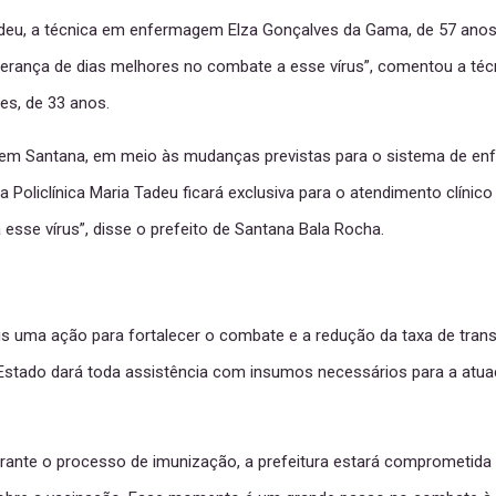
Tadeu, a técnica em enfermagem Elza Gonçalves da Gama, de 57 anos,
perança de dias melhores no combate a esse vírus”, comentou a téc
es, de 33 anos.
e em Santana, em meio às mudanças previstas para o sistema de en
Policlínica Maria Tadeu ficará exclusiva para o atendimento clínic
se vírus”, disse o prefeito de Santana Bala Rocha.
 uma ação para fortalecer o combate e a redução da taxa de transmi
 Estado dará toda assistência com insumos necessários para a atua
 durante o processo de imunização, a prefeitura estará comprometi