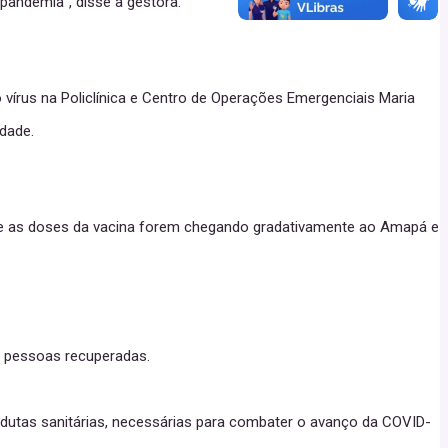
pandemia”, disse a gestora.
vírus na Policlínica e Centro de Operações Emergenciais Maria
dade.
rme as doses da vacina forem chegando gradativamente ao Amapá e
02 pessoas recuperadas.
.
ndutas sanitárias, necessárias para combater o avanço da COVID-