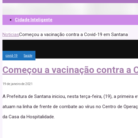
Cidade Inteligente
Noticias
Começou a vacinação contra a Covid-19 em Santana
covid-19
Saúde
Começou a vacinação contra a 
19 de janeiro de 2021
A Prefeitura de Santana iniciou, nesta terça-feira, (19), a prime
atuam na linha de frente de combate ao vírus no Centro de Opera
da Casa da Hospitalidade.