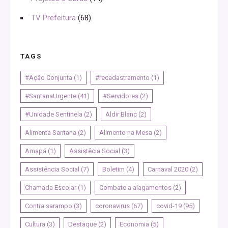
TV Prefeitura
(68)
TAGS
#Ação Conjunta
(1)
#recadastramento
(1)
#SantanaUrgente
(41)
#Servidores
(2)
#Unidade Sentinela
(2)
Aldir Blanc
(2)
Alimenta Santana
(2)
Alimento na Mesa
(2)
Amapá
(1)
Assistêcia Social
(3)
Assistência Social
(7)
Boletim
(4)
Carnaval 2020
(2)
Chamada Escolar
(1)
Combate a alagamentos
(2)
Contra sarampo
(3)
coronavirus
(67)
covid-19
(95)
Cultura
(3)
Destaque
(2)
Economia
(5)