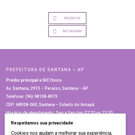
FACEBOOK
INSTAGRAM
PREFEITURA DE SANTANA – AP
Prédio principal e SIC físico
Av. Santana, 2913 – Paraíso, Santana – AP
Telefone: (96) 98138-8973
CEP: 68928-060, Santana – Estado do Amapá
Horário de atendimento: Seg a Sex das 07:30 as 13:30
Respeitamos sua privacidade
Site Antigo
Cookies nos ajudam a melhorar sua experiência,