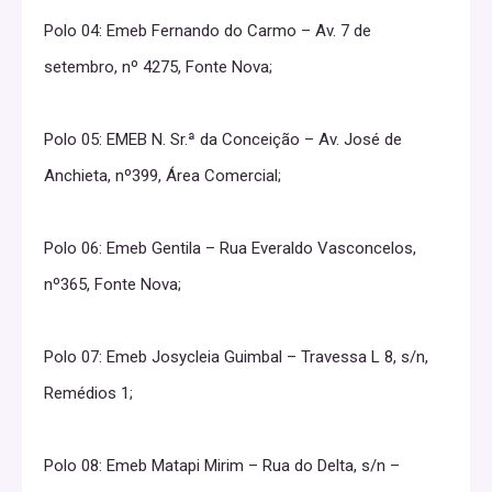
Polo 04: Emeb Fernando do Carmo – Av. 7 de
setembro, nº 4275, Fonte Nova;
Polo 05: EMEB N. Sr.ª da Conceição – Av. José de
Anchieta, nº399, Área Comercial;
Polo 06: Emeb Gentila – Rua Everaldo Vasconcelos,
nº365, Fonte Nova;
Polo 07: Emeb Josycleia Guimbal – Travessa L 8, s/n,
Remédios 1;
Polo 08: Emeb Matapi Mirim – Rua do Delta, s/n –