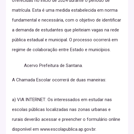
oferecidas no início de 2024 durante o período de
matrícula. Esta é uma medida estabelecida em norma
fundamental e necessária, com o objetivo de identificar
a demanda de estudantes que pleiteiam vagas na rede
pública estadual e municipal. O processo ocorrerá em
regime de colaboração entre Estado e municípios.
Acervo Prefeitura de Santana.
A Chamada Escolar ocorrerá de duas maneiras:
a) VIA INTERNET: Os interessados em estudar nas
escolas públicas localizadas nas zonas urbanas e
rurais deverão acessar e preencher o formulário online
disponível em www.escolapublica.ap.gov.br.