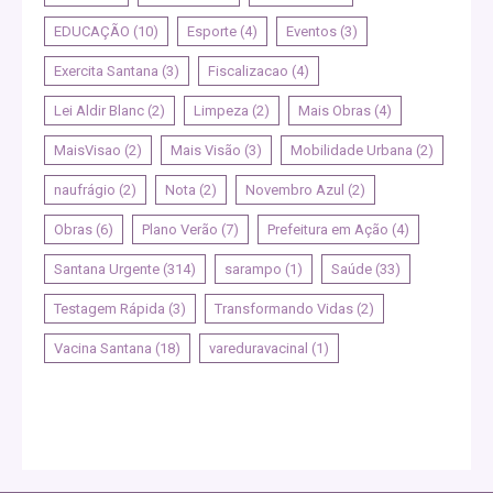
EDUCAÇÃO
(10)
Esporte
(4)
Eventos
(3)
Exercita Santana
(3)
Fiscalizacao
(4)
Lei Aldir Blanc
(2)
Limpeza
(2)
Mais Obras
(4)
MaisVisao
(2)
Mais Visão
(3)
Mobilidade Urbana
(2)
naufrágio
(2)
Nota
(2)
Novembro Azul
(2)
Obras
(6)
Plano Verão
(7)
Prefeitura em Ação
(4)
Santana Urgente
(314)
sarampo
(1)
Saúde
(33)
Testagem Rápida
(3)
Transformando Vidas
(2)
Vacina Santana
(18)
vareduravacinal
(1)