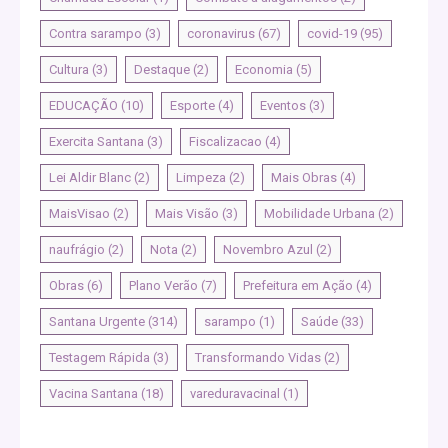
Contra sarampo
(3)
coronavirus
(67)
covid-19
(95)
Cultura
(3)
Destaque
(2)
Economia
(5)
EDUCAÇÃO
(10)
Esporte
(4)
Eventos
(3)
Exercita Santana
(3)
Fiscalizacao
(4)
Lei Aldir Blanc
(2)
Limpeza
(2)
Mais Obras
(4)
MaisVisao
(2)
Mais Visão
(3)
Mobilidade Urbana
(2)
naufrágio
(2)
Nota
(2)
Novembro Azul
(2)
Obras
(6)
Plano Verão
(7)
Prefeitura em Ação
(4)
Santana Urgente
(314)
sarampo
(1)
Saúde
(33)
Testagem Rápida
(3)
Transformando Vidas
(2)
Vacina Santana
(18)
vareduravacinal
(1)