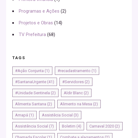
Programas e Ações
(2)
Projetos e Obras
(14)
TV Prefeitura
(68)
TAGS
#Ação Conjunta
(1)
#recadastramento
(1)
#SantanaUrgente
(41)
#Servidores
(2)
#Unidade Sentinela
(2)
Aldir Blanc
(2)
Alimenta Santana
(2)
Alimento na Mesa
(2)
Amapá
(1)
Assistêcia Social
(3)
Assistência Social
(7)
Boletim
(4)
Carnaval 2020
(2)
Chamada Escolar
(1)
Combate a alagamentos
(2)