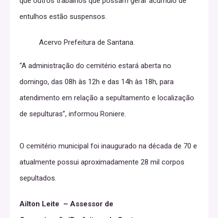
que outros trabalhos que possam gerar acúmulo de
entulhos estão suspensos.
Acervo Prefeitura de Santana.
“A administração do cemitério estará aberta no
domingo, das 08h às 12h e das 14h às 18h, para
atendimento em relação a sepultamento e localização
de sepulturas”, informou Roniere.
O cemitério municipal foi inaugurado na década de 70 e
atualmente possui aproximadamente 28 mil corpos
sepultados.
Ailton Leite – Assessor de