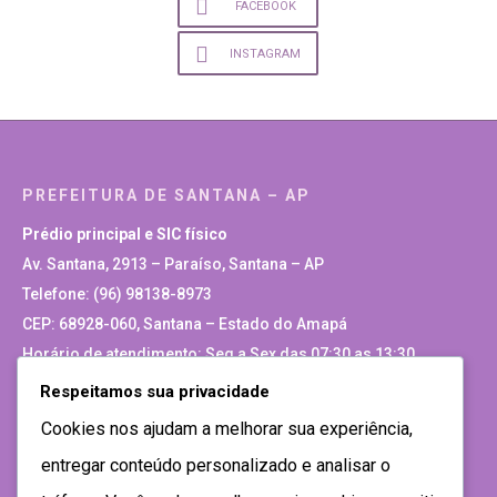
FACEBOOK
INSTAGRAM
PREFEITURA DE SANTANA – AP
Prédio principal e SIC físico
Av. Santana, 2913 – Paraíso, Santana – AP
Telefone: (96) 98138-8973
CEP: 68928-060, Santana – Estado do Amapá
Horário de atendimento: Seg a Sex das 07:30 as 13:30
Respeitamos sua privacidade
Site Antigo
Cookies nos ajudam a melhorar sua experiência,
entregar conteúdo personalizado e analisar o