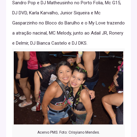
Sandro Pop e DJ Matheusinho no Porto Folia, Mc G15,
DJ DVD, Karla Karvalho, Junior Siqueira e Mc
Gasparzinho no Bloco do Barulho e o My Love trazendo
a atração nacinal, MC Melody, junto ao Adail JR, Ronery
e Delmir, DJ Bianca Castelo e DJ DKS.
Acervo PMS. Foto: Crisyiano Mendes.