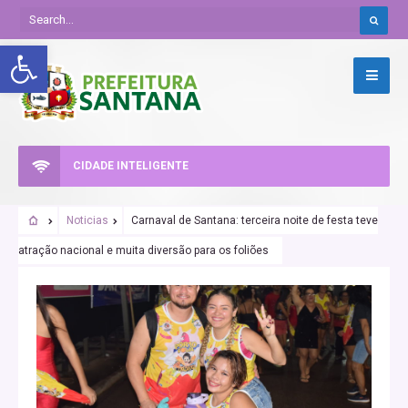
Abrir a barra de ferramentas
CIDADE INTELIGENTE
Noticias
Carnaval de Santana: terceira noite de festa teve
atração nacional e muita diversão para os foliões