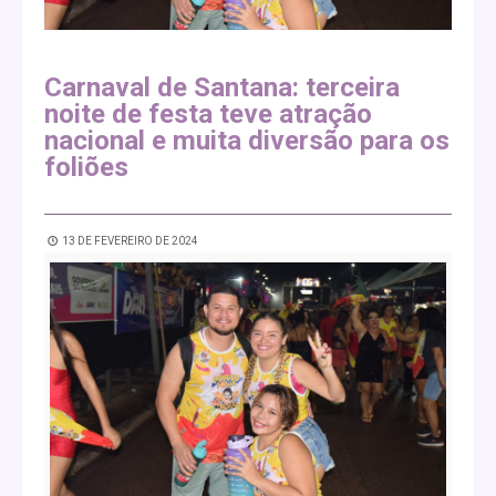
Carnaval de Santana: terceira
noite de festa teve atração
nacional e muita diversão para os
foliões
13 DE FEVEREIRO DE 2024