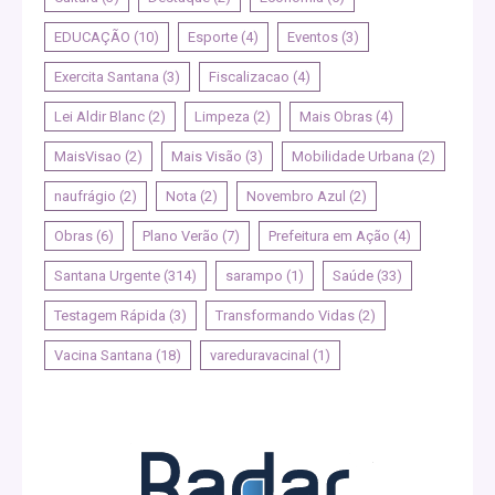
EDUCAÇÃO
(10)
Esporte
(4)
Eventos
(3)
Exercita Santana
(3)
Fiscalizacao
(4)
Lei Aldir Blanc
(2)
Limpeza
(2)
Mais Obras
(4)
MaisVisao
(2)
Mais Visão
(3)
Mobilidade Urbana
(2)
naufrágio
(2)
Nota
(2)
Novembro Azul
(2)
Obras
(6)
Plano Verão
(7)
Prefeitura em Ação
(4)
Santana Urgente
(314)
sarampo
(1)
Saúde
(33)
Testagem Rápida
(3)
Transformando Vidas
(2)
Vacina Santana
(18)
vareduravacinal
(1)