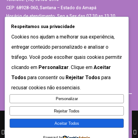
CEP: 68928-060, Santana – Estado do Amapá
Horário de atendimento: Seg a Sex das 07:30 as 13:30
Respeitamos sua privacidade
Site Antigo
Cookies nos ajudam a melhorar sua experiência,
entregar conteúdo personalizado e analisar o
tráfego. Você pode escolher quais cookies permitir
clicando em
Personalizar
. Clique em
Aceitar
Todos
para consentir ou
Rejeitar Todos
para
recusar cookies não essenciais.
Personalizar
Rejeitar Todos
Aceitar Todos
Desenvolvido por SEMTEC- 2021
Powered by