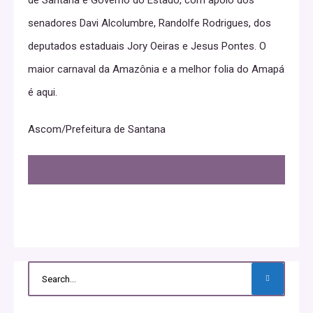
de Santana e Governo do Estado, com apoio dos
senadores Davi Alcolumbre, Randolfe Rodrigues, dos
deputados estaduais Jory Oeiras e Jesus Pontes. O
maior carnaval da Amazônia e a melhor folia do Amapá
é aqui.
Ascom/Prefeitura de Santana