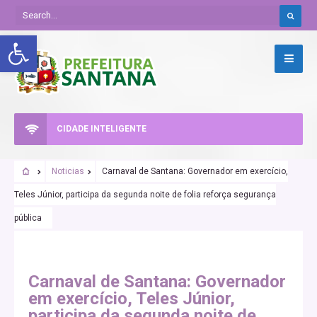
Abrir a barra de ferramentas
CIDADE INTELIGENTE
Noticias
Carnaval de Santana: Governador em exercício,
Teles Júnior, participa da segunda noite de folia reforça segurança
pública
Carnaval de Santana: Governador
em exercício, Teles Júnior,
participa da segunda noite de