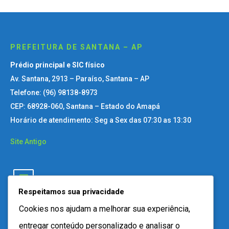
PREFEITURA DE SANTANA – AP
Prédio principal e SIC físico
Av. Santana, 2913 – Paraíso, Santana – AP
Telefone: (96) 98138-8973
CEP: 68928-060, Santana – Estado do Amapá
Horário de atendimento: Seg a Sex das 07:30 as 13:30
Site Antigo
Respeitamos sua privacidade
Cookies nos ajudam a melhorar sua experiência,
entregar conteúdo personalizado e analisar o