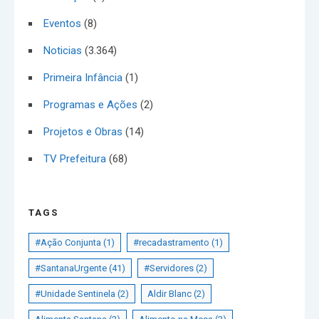
Eventos
(8)
Noticias
(3.364)
Primeira Infância
(1)
Programas e Ações
(2)
Projetos e Obras
(14)
TV Prefeitura
(68)
TAGS
#Ação Conjunta
(1)
#recadastramento
(1)
#SantanaUrgente
(41)
#Servidores
(2)
#Unidade Sentinela
(2)
Aldir Blanc
(2)