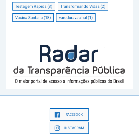
Testagem Rápida
(3)
Transformando Vidas
(2)
Vacina Santana
(18)
vareduravacinal
(1)
FACEBOOK
INSTAGRAM