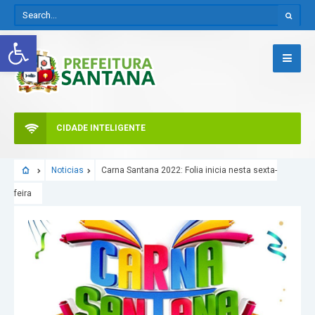
Abrir a barra de ferramentas
CIDADE INTELIGENTE
Noticias
Carna Santana 2022: Folia inicia nesta sexta-
feira