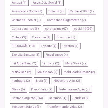
Amapá
(1)
Assistêcia Social
(3)
Assistência Social
(7)
Boletim
(4)
Carnaval 2020
(2)
Chamada Escolar
(1)
Combate a alagamentos
(2)
Contra sarampo
(3)
coronavirus
(67)
covid-19
(95)
Cultura
(3)
Destaque
(2)
Economia
(5)
EDUCAÇÃO
(10)
Esporte
(4)
Eventos
(3)
Exercita Santana
(3)
Fiscalizacao
(4)
Lei Aldir Blanc
(2)
Limpeza
(2)
Mais Obras
(4)
MaisVisao
(2)
Mais Visão
(3)
Mobilidade Urbana
(2)
naufrágio
(2)
Nota
(2)
Novembro Azul
(2)
Obras
(6)
Plano Verão
(7)
Prefeitura em Ação
(4)
Santana Urgente
(314)
sarampo
(1)
Saúde
(33)
Testagem Rápida
(3)
Transformando Vidas
(2)