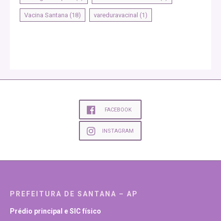
Vacina Santana
(18)
vareduravacinal
(1)
FACEBOOK
INSTAGRAM
PREFEITURA DE SANTANA – AP
Prédio principal e SIC físico