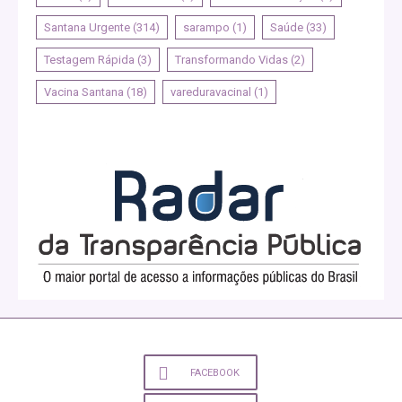
Santana Urgente
(314)
sarampo
(1)
Saúde
(33)
Testagem Rápida
(3)
Transformando Vidas
(2)
Vacina Santana
(18)
vareduravacinal
(1)
FACEBOOK