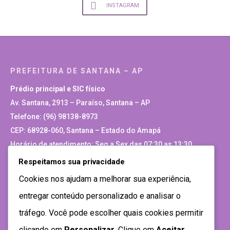
INSTAGRAM
PREFEITURA DE SANTANA – AP
Prédio principal e SIC físico
Av. Santana, 2913 – Paraíso, Santana – AP
Telefone: (96) 98138-8973
CEP: 68928-060, Santana – Estado do Amapá
Horário de atendimento: Seg a Sex das 07:30 as 13:30
Respeitamos sua privacidade
Site Antigo
Cookies nos ajudam a melhorar sua experiência,
entregar conteúdo personalizado e analisar o
tráfego. Você pode escolher quais cookies permitir
clicando em
Personalizar
. Clique em
Aceitar