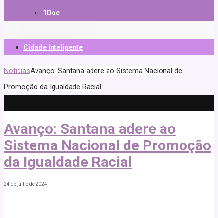
1Doc
Cidade Inteligente
Noticias
Avanço: Santana adere ao Sistema Nacional de
Promoção da Igualdade Racial
Avanço: Santana adere ao
Sistema Nacional de Promoção
da Igualdade Racial
24 de julho de 2024