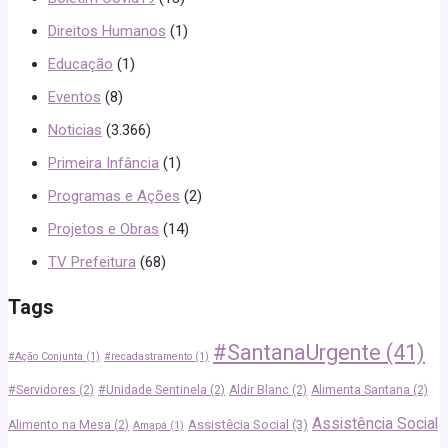
Direitos Humanos
(1)
Educação
(1)
Eventos
(8)
Noticias
(3.366)
Primeira Infância
(1)
Programas e Ações
(2)
Projetos e Obras
(14)
TV Prefeitura
(68)
Tags
#SantanaUrgente
(41)
#Ação Conjunta
(1)
#recadastramento
(1)
#Servidores
(2)
#Unidade Sentinela
(2)
Aldir Blanc
(2)
Alimenta Santana
(2)
Assistência Social
Assistêcia Social
(3)
Alimento na Mesa
(2)
Amapá
(1)