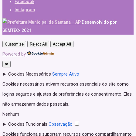
Facebook
Instagram
Desenvolvido por
SEMTEC- 2021
Customize
Reject All
Accept All
Powered by
✖
►
Cookies Necessários
Sempre Ativo
Cookies necessários ativam recursos essenciais do site como
logins seguros e ajustes de preferências de consentimento. Eles
não armazenam dados pessoais.
Nenhum
►
Cookies Funcionais
Observação
Cookies funcionais suportam recursos como compartilhamento