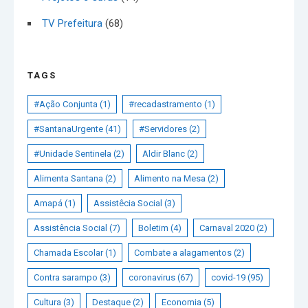
TV Prefeitura
(68)
TAGS
#Ação Conjunta
(1)
#recadastramento
(1)
#SantanaUrgente
(41)
#Servidores
(2)
#Unidade Sentinela
(2)
Aldir Blanc
(2)
Alimenta Santana
(2)
Alimento na Mesa
(2)
Amapá
(1)
Assistêcia Social
(3)
Assistência Social
(7)
Boletim
(4)
Carnaval 2020
(2)
Chamada Escolar
(1)
Combate a alagamentos
(2)
Contra sarampo
(3)
coronavirus
(67)
covid-19
(95)
Cultura
(3)
Destaque
(2)
Economia
(5)