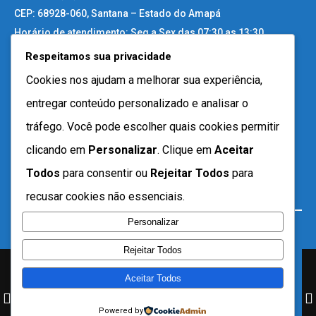
CEP: 68928-060, Santana – Estado do Amapá
Horário de atendimento: Seg a Sex das 07:30 as 13:30
Respeitamos sua privacidade
Site Antigo
Cookies nos ajudam a melhorar sua experiência,
entregar conteúdo personalizado e analisar o
tráfego. Você pode escolher quais cookies permitir
clicando em
Personalizar
. Clique em
Aceitar
Todos
para consentir ou
Rejeitar Todos
para
recusar cookies não essenciais.
Personalizar
Rejeitar Todos
Aceitar Todos
Desenvolvido por SEMTEC- 2021
Powered by