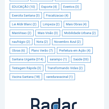
EDUCAÇÃO
(10)
Esporte
(4)
Eventos
(3)
Exercita Santana
(3)
Fiscalizacao
(4)
Lei Aldir Blanc
(2)
Limpeza
(2)
Mais Obras
(4)
MaisVisao
(2)
Mais Visão
(3)
Mobilidade Urbana
(2)
naufrágio
(2)
Nota
(2)
Novembro Azul
(2)
Obras
(6)
Plano Verão
(7)
Prefeitura em Ação
(4)
Santana Urgente
(314)
sarampo
(1)
Saúde
(33)
Testagem Rápida
(3)
Transformando Vidas
(2)
Vacina Santana
(18)
vareduravacinal
(1)