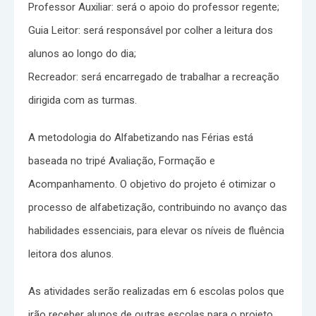
Professor Auxiliar: será o apoio do professor regente;
Guia Leitor: será responsável por colher a leitura dos
alunos ao longo do dia;
Recreador: será encarregado de trabalhar a recreação
dirigida com as turmas.
A metodologia do Alfabetizando nas Férias está
baseada no tripé Avaliação, Formação e
Acompanhamento. O objetivo do projeto é otimizar o
processo de alfabetização, contribuindo no avanço das
habilidades essenciais, para elevar os níveis de fluência
leitora dos alunos.
As atividades serão realizadas em 6 escolas polos que
irão receber alunos de outras escolas para o projeto.