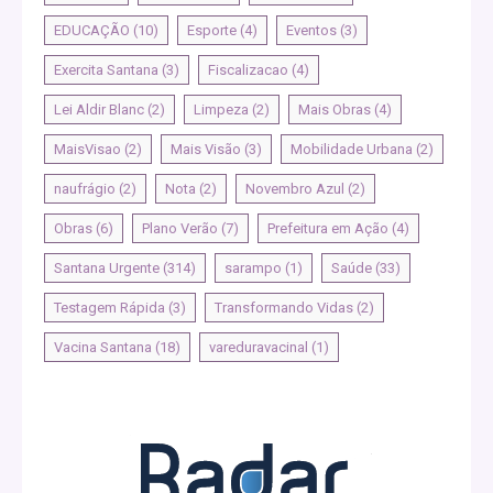
EDUCAÇÃO
(10)
Esporte
(4)
Eventos
(3)
Exercita Santana
(3)
Fiscalizacao
(4)
Lei Aldir Blanc
(2)
Limpeza
(2)
Mais Obras
(4)
MaisVisao
(2)
Mais Visão
(3)
Mobilidade Urbana
(2)
naufrágio
(2)
Nota
(2)
Novembro Azul
(2)
Obras
(6)
Plano Verão
(7)
Prefeitura em Ação
(4)
Santana Urgente
(314)
sarampo
(1)
Saúde
(33)
Testagem Rápida
(3)
Transformando Vidas
(2)
Vacina Santana
(18)
vareduravacinal
(1)