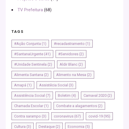
TV Prefeitura
(68)
TAGS
#Ação Conjunta
(1)
#recadastramento
(1)
#SantanaUrgente
(41)
#Servidores
(2)
#Unidade Sentinela
(2)
Aldir Blanc
(2)
Alimenta Santana
(2)
Alimento na Mesa
(2)
Amapá
(1)
Assistêcia Social
(3)
Assistência Social
(7)
Boletim
(4)
Carnaval 2020
(2)
Chamada Escolar
(1)
Combate a alagamentos
(2)
Contra sarampo
(3)
coronavirus
(67)
covid-19
(95)
Cultura
(3)
Destaque
(2)
Economia
(5)