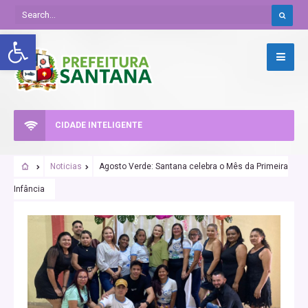
Abrir a barra de ferramentas
CIDADE INTELIGENTE
Noticias
Agosto Verde: Santana celebra o Mês da Primeira
Infância