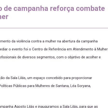
to de campanha reforça combate
her
amento da violência contra a mulher na abertura da campanha
 sediar o evento foi o Centro de Referência em Atendimento à Mulher
fissionais de diversos segmentos, com o objetivo de acolher e
ão da Sala Lilás, um espaço concebido para proporcionar
líticas Públicas para Mulheres de Santana, Léa Soryana,
ampanha Agosto Lilás e inauguramos a Sala Lilás, para que as