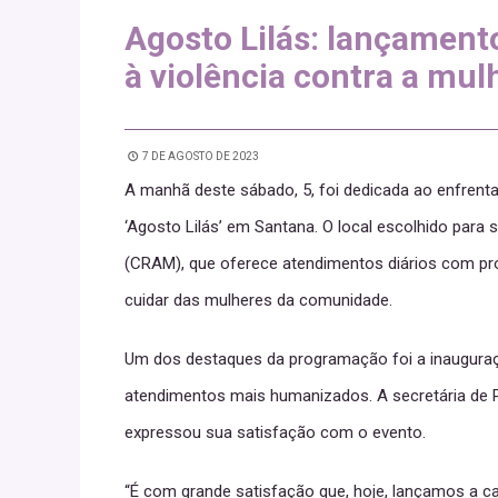
Agosto Lilás: lançamen
à violência contra a mul
7 DE AGOSTO DE 2023
A manhã deste sábado, 5, foi dedicada ao enfrent
‘Agosto Lilás’ em Santana. O local escolhido para
(CRAM), que oferece atendimentos diários com pro
cuidar das mulheres da comunidade.
Um dos destaques da programação foi a inauguraç
atendimentos mais humanizados. A secretária de Po
expressou sua satisfação com o evento.
“É com grande satisfação que, hoje, lançamos a c