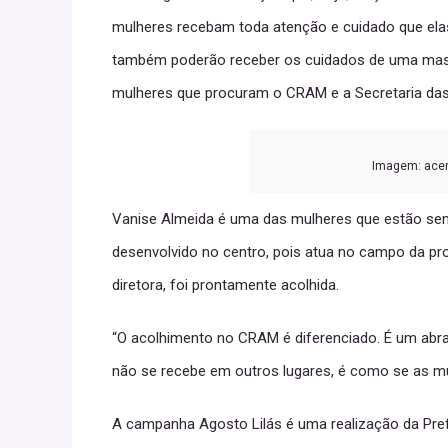
mulheres recebam toda atenção e cuidado que elas
também poderão receber os cuidados de uma massa
mulheres que procuram o CRAM e a Secretaria das
Imagem: acer
Vanise Almeida é uma das mulheres que estão send
desenvolvido no centro, pois atua no campo da pr
diretora, foi prontamente acolhida.
“O acolhimento no CRAM é diferenciado. É um abr
não se recebe em outros lugares, é como se as m
A campanha Agosto Lilás é uma realização da Prefe