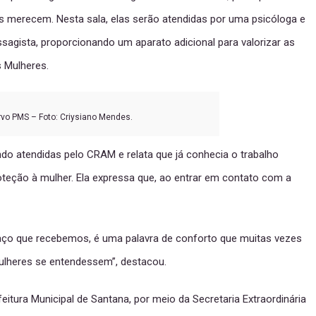
 merecem. Nesta sala, elas serão atendidas por uma psicóloga e
gista, proporcionando um aparato adicional para valorizar as
 Mulheres.
vo PMS – Foto: Criysiano Mendes.
o atendidas pelo CRAM e relata que já conhecia o trabalho
oteção à mulher. Ela expressa que, ao entrar em contato com a
aço que recebemos, é uma palavra de conforto que muitas vezes
ulheres se entendessem”, destacou.
itura Municipal de Santana, por meio da Secretaria Extraordinária