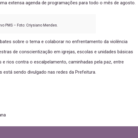
u uma extensa agenda de programações para todo o mês de agosto.
vo PMS – Foto: Criysiano Mendes.
debates sobre o tema e colaborar no enfrentamento da violência
lestras de conscientização em igrejas, escolas e unidades básicas
as e rios contra o escalpelamento, caminhadas pela paz, entre
 está sendo divulgado nas redes da Prefeitura.
ana