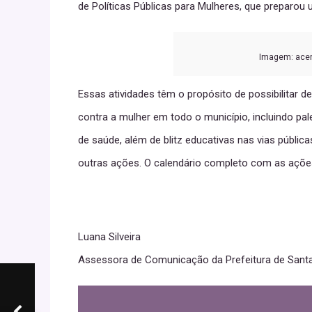
de Políticas Públicas para Mulheres, que preparo
Imagem: acer
Essas atividades têm o propósito de possibilitar 
contra a mulher em todo o município, incluindo pa
de saúde, além de blitz educativas nas vias públic
outras ações. O calendário completo com as ações
Luana Silveira
Assessora de Comunicação da Prefeitura de Sant