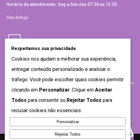
Horário de atendimento: Seg a Sex das 07:30 as 13:30
Site Antigo
Respeitamos sua privacidade
Cookies nos ajudam a melhorar sua experiência,
entregar conteúdo personalizado e analisar o
tráfego. Você pode escolher quais cookies permitir
clicando em
Personalizar
. Clique em
Aceitar
Todos
para consentir ou
Rejeitar Todos
para
recusar cookies não essenciais.
Personalizar
Rejeitar Todos