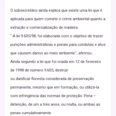
O subsecretário ainda explica que existe uma lei que é
aplicada para quem comete o crime ambiental quanto a
extração e comercialização de madeira .
“ A lei 9.605/98, foi elaborada com o objetivo de trazer
punições administrativas e penais para condutas e atos
que causem danos ao meio ambiente.”, afirmou .
Ainda segundo a lei que foi criada em 12 de fevereiro
de 1998 de número 9.605, destruir
ou danificar floresta considerada de preservação
permanente, mesmo que em formação, ou utilizá-la
com infringência das normas de proteção: Pena –
detenção, de um a três anos, ou multa, ou ambas as
penas cumulativamente.