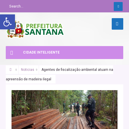
Abrir a barra de ferramentas
CIDADE INTELIGENTE
Noticias
Agentes de fiscalização ambiental atuam na
apreensão de madeira ilegal