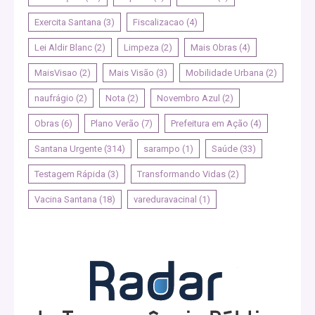
Exercita Santana
(3)
Fiscalizacao
(4)
Lei Aldir Blanc
(2)
Limpeza
(2)
Mais Obras
(4)
MaisVisao
(2)
Mais Visão
(3)
Mobilidade Urbana
(2)
naufrágio
(2)
Nota
(2)
Novembro Azul
(2)
Obras
(6)
Plano Verão
(7)
Prefeitura em Ação
(4)
Santana Urgente
(314)
sarampo
(1)
Saúde
(33)
Testagem Rápida
(3)
Transformando Vidas
(2)
Vacina Santana
(18)
vareduravacinal
(1)