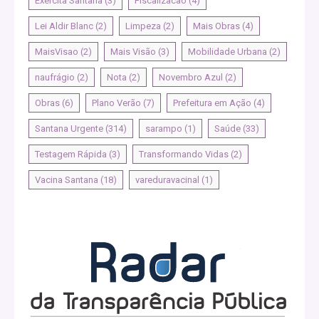
Exercita Santana
(3)
Fiscalizacao
(4)
Lei Aldir Blanc
(2)
Limpeza
(2)
Mais Obras
(4)
MaisVisao
(2)
Mais Visão
(3)
Mobilidade Urbana
(2)
naufrágio
(2)
Nota
(2)
Novembro Azul
(2)
Obras
(6)
Plano Verão
(7)
Prefeitura em Ação
(4)
Santana Urgente
(314)
sarampo
(1)
Saúde
(33)
Testagem Rápida
(3)
Transformando Vidas
(2)
Vacina Santana
(18)
vareduravacinal
(1)