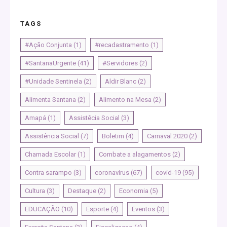
TAGS
#Ação Conjunta
(1)
#recadastramento
(1)
#SantanaUrgente
(41)
#Servidores
(2)
#Unidade Sentinela
(2)
Aldir Blanc
(2)
Alimenta Santana
(2)
Alimento na Mesa
(2)
Amapá
(1)
Assistêcia Social
(3)
Assistência Social
(7)
Boletim
(4)
Carnaval 2020
(2)
Chamada Escolar
(1)
Combate a alagamentos
(2)
Contra sarampo
(3)
coronavirus
(67)
covid-19
(95)
Cultura
(3)
Destaque
(2)
Economia
(5)
EDUCAÇÃO
(10)
Esporte
(4)
Eventos
(3)