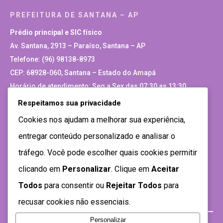
PREFEITURA DE SANTANA – AP
Prédio principal e SIC físico
Av. Santana, 2913 – Paraíso, Santana – AP
Telefone: (96) 98138-8973
CEP: 68928-060, Santana – Estado do Amapá
Horário de atendimento: Seg a Sex das 07:30 as 13:30
Respeitamos sua privacidade
Site Antigo
Cookies nos ajudam a melhorar sua experiência,
entregar conteúdo personalizado e analisar o
tráfego. Você pode escolher quais cookies permitir
clicando em
Personalizar
. Clique em
Aceitar
Todos
para consentir ou
Rejeitar Todos
para
recusar cookies não essenciais.
Personalizar