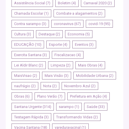
Assistência Social
(7)
Boletim
(4)
Carnaval 2020
(2)
Chamada Escolar
(1)
Combate a alagamentos
(2)
Contra sarampo
(3)
coronavirus
(67)
covid-19
(95)
Cultura
(3)
Destaque
(2)
Economia
(5)
EDUCAÇÃO
(10)
Esporte
(4)
Eventos
(3)
Exercita Santana
(3)
Fiscalizacao
(4)
Lei Aldir Blanc
(2)
Limpeza
(2)
Mais Obras
(4)
MaisVisao
(2)
Mais Visão
(3)
Mobilidade Urbana
(2)
naufrágio
(2)
Nota
(2)
Novembro Azul
(2)
Obras
(6)
Plano Verão
(7)
Prefeitura em Ação
(4)
Santana Urgente
(314)
sarampo
(1)
Saúde
(33)
Testagem Rápida
(3)
Transformando Vidas
(2)
Vacina Santana
(18)
vareduravacinal
(1)