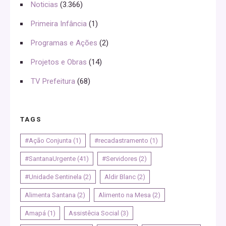
Noticias
(3.366)
Primeira Infância
(1)
Programas e Ações
(2)
Projetos e Obras
(14)
TV Prefeitura
(68)
TAGS
#Ação Conjunta
(1)
#recadastramento
(1)
#SantanaUrgente
(41)
#Servidores
(2)
#Unidade Sentinela
(2)
Aldir Blanc
(2)
Alimenta Santana
(2)
Alimento na Mesa
(2)
Amapá
(1)
Assistêcia Social
(3)