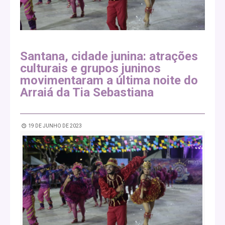
Santana, cidade junina: atrações
culturais e grupos juninos
movimentaram a última noite do
Arraiá da Tia Sebastiana
19 DE JUNHO DE 2023