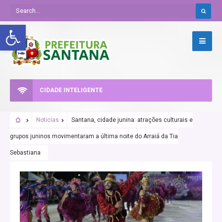
Abrir a barra de ferramentas
CIDADE INTELIGENTE
Noticias
Santana, cidade junina: atrações culturais e
grupos juninos movimentaram a última noite do Arraiá da Tia
Sebastiana