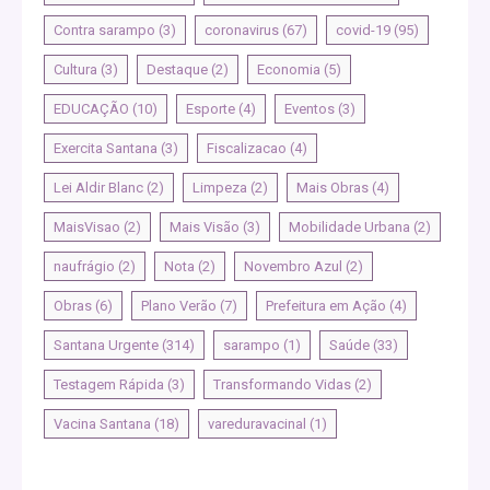
Contra sarampo
(3)
coronavirus
(67)
covid-19
(95)
Cultura
(3)
Destaque
(2)
Economia
(5)
EDUCAÇÃO
(10)
Esporte
(4)
Eventos
(3)
Exercita Santana
(3)
Fiscalizacao
(4)
Lei Aldir Blanc
(2)
Limpeza
(2)
Mais Obras
(4)
MaisVisao
(2)
Mais Visão
(3)
Mobilidade Urbana
(2)
naufrágio
(2)
Nota
(2)
Novembro Azul
(2)
Obras
(6)
Plano Verão
(7)
Prefeitura em Ação
(4)
Santana Urgente
(314)
sarampo
(1)
Saúde
(33)
Testagem Rápida
(3)
Transformando Vidas
(2)
Vacina Santana
(18)
vareduravacinal
(1)