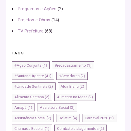
Programas e Ações
(2)
Projetos e Obras
(14)
TV Prefeitura
(68)
TAGS
#Ação Conjunta
(1)
#recadastramento
(1)
#SantanaUrgente
(41)
#Servidores
(2)
#Unidade Sentinela
(2)
Aldir Blanc
(2)
Alimenta Santana
(2)
Alimento na Mesa
(2)
Amapá
(1)
Assistêcia Social
(3)
Assistência Social
(7)
Boletim
(4)
Carnaval 2020
(2)
Chamada Escolar
(1)
Combate a alagamentos
(2)