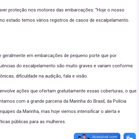
ão haver proteção nos motores das embarcações: “Hoje o nosso
i no estado temos vários registros de casos de escalpelamento.
re geralmente em embarcações de pequeno porte que por
quências do escalpelamento são muito graves e variam conforme
nicas, dificuldade na audição, fala e visão.
esenvolve ações que ofertam gratuitamente essas coberturas, o que
ntamos com a grande parceria da Marinha do Brasil, da Polícia
equipes da Marinha, mas hoje viemos intensificar o alerta e
icas públicas para as mulheres.