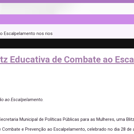
ao Escalpelamento nos rios
litz Educativa de Combate ao Esc
ção ao Escalpelamento.
da Secretaria Municipal de Políticas Públicas para as Mulheres, uma
 de Combate e Prevenção ao Escalpelamento, celebrado no dia 28 de 