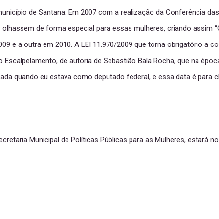
unicípio de Santana. Em 2007 com a realização da Conferência da
 olhassem de forma especial para essas mulheres, criando assim “O
09 e a outra em 2010. A LEI 11.970/2009 que torna obrigatório a cob
o Escalpelamento, de autoria de Sebastião Bala Rocha, que na époc
vada quando eu estava como deputado federal, e essa data é para 
cretaria Municipal de Políticas Públicas para as Mulheres, estará n