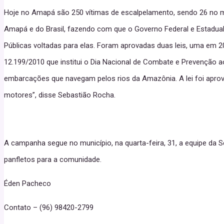
Hoje no Amapá são 250 vítimas de escalpelamento, sendo 26 no m
Amapá e do Brasil, fazendo com que o Governo Federal e Estadual
Públicas voltadas para elas. Foram aprovadas duas leis, uma em 20
12.199/2010 que institui o Dia Nacional de Combate e Prevenção a
embarcações que navegam pelos rios da Amazônia. A lei foi apro
motores”, disse Sebastião Rocha.
A campanha segue no município, na quarta-feira, 31, a equipe da Se
panfletos para a comunidade.
Éden Pacheco
Contato – (96) 98420-2799