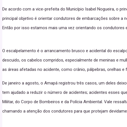
De acordo com a vice-prefeita do Município Isabel Nogueira, o pri
principal objetivo é orientar condutores de embarcações sobre a 
Então por isso estamos mais uma vez orientando os condutores e 
O escalpelamento é o arrancamento brusco e acidental do escal
descuido, os cabelos compridos, especialmente de meninas e mul
as áreas afetadas no acidente, como crânio, pálpebras, orelhas e f
De janeiro a agosto, o Amapá registrou três casos, um deles deix
tem ajudado a reduzir o número de acidentes; acidentes esses que 
Militar, do Corpo de Bombeiros e da Polícia Ambiental. Vale ressal
chamando a atenção dos condutores para que protejam devidamente