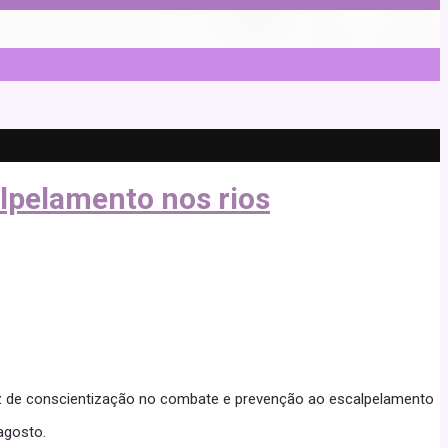
alpelamento nos rios
 Blitz de conscientização no combate e prevenção ao escalpelamento
agosto.