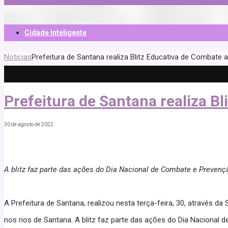
Cidade Inteligente
Noticias
Prefeitura de Santana realiza Blitz Educativa de Combate 
Prefeitura de Santana realiza B
30 de agosto de 2022
A blitz faz parte das ações do Dia Nacional de Combate e Preven
A Prefeitura de Santana, realizou nesta terça-feira, 30, através 
nos rios de Santana. A blitz faz parte das ações do Dia Nacional