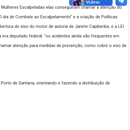
s Mulheres Escalpeladas elas conseguiram chamar a atenção do
 dia de Combate ao Escalpelamento” e a criação de Políticas
ertura do eixo do motor de autoria de Janete Capiberibe, e a LEI
a era deputado federal. “os acidentes ainda são frequentes em
chamar atenção para medidas de prevenção, como cobrir o eixo de
o Porto de Santana, orientando e fazendo a distribuição de