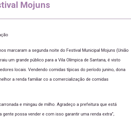
tival Mojuns
cação
inos marcaram a segunda noite do Festival Municipal Mojuns (União
aiu um grande público para a Vila Olímpica de Santana, é visto
ores locais. Vendendo comidas típicas do período junino, dona
elhor a renda familiar co a comercialização de comidas
rronada e mingau de milho. Agradeço a prefeitura que está
a gente possa vender e com isso garantir uma renda extra”,