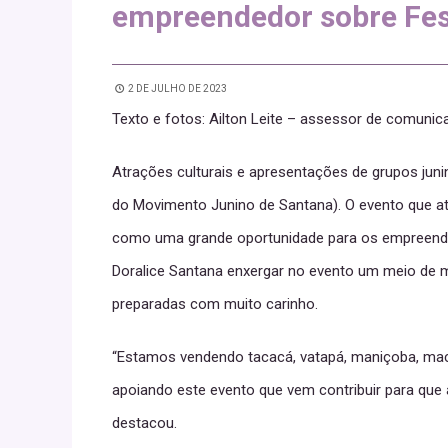
empreendedor sobre Fes
2 DE JULHO DE 2023
Texto e fotos: Ailton Leite – assessor de comuni
Atrações culturais e apresentações de grupos jun
do Movimento Junino de Santana). O evento que atr
como uma grande oportunidade para os empreended
Doralice Santana enxergar no evento um meio de m
preparadas com muito carinho.
“Estamos vendendo tacacá, vatapá, maniçoba, maca
apoiando este evento que vem contribuir para que 
destacou.