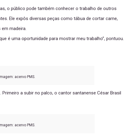
as, o público pode também conhecer o trabalho de outros
s. Ele expôs diversas peças como tábua de cortar carne,
s em madeira.
que é uma oportunidade para mostrar meu trabalho”, pontuou.
Imagem: acervo PMS.
. Primeiro a subir no palco, o cantor santanense César Brasil
Imagem: acervo PMS.