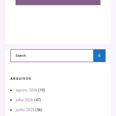
ARQUIVOS
agosto 2026
(10)
julho 2026
(47)
junho 2026
(56)