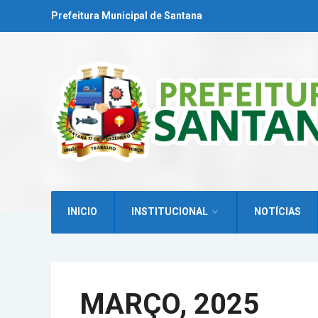
Prefeitura Municipal de Santana
INICIO
INSTITUCIONAL
NOTÍCIAS
MARÇO, 2025