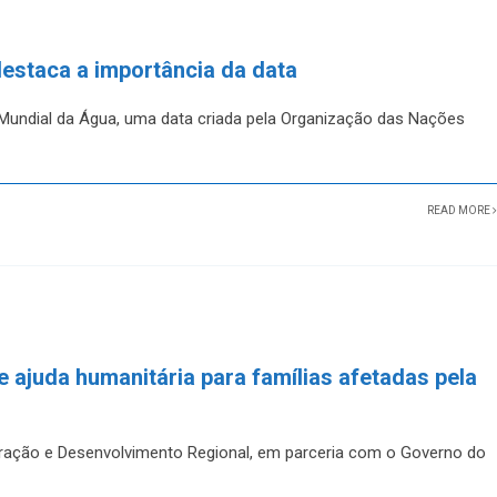
destaca a importância da data
a Mundial da Água, uma data criada pela Organização das Nações
READ MORE
e ajuda humanitária para famílias afetadas pela
egração e Desenvolvimento Regional, em parceria com o Governo do