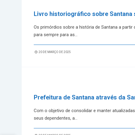
Livro historiográfico sobre Santana 
Os primórdios sobre a história de Santana a partir
para sempre para as
...
20 DE MARÇO DE 2025
Prefeitura de Santana através da S
Com o objetivo de consolidar e manter atualizada
seus dependentes, a
...