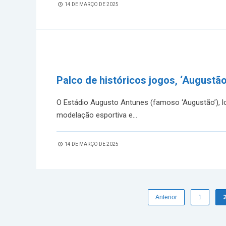
14 DE MARÇO DE 2025
Palco de históricos jogos, ‘Augustã
O Estádio Augusto Antunes (famoso ‘Augustão’), lo
modelação esportiva e
...
14 DE MARÇO DE 2025
Anterior
1