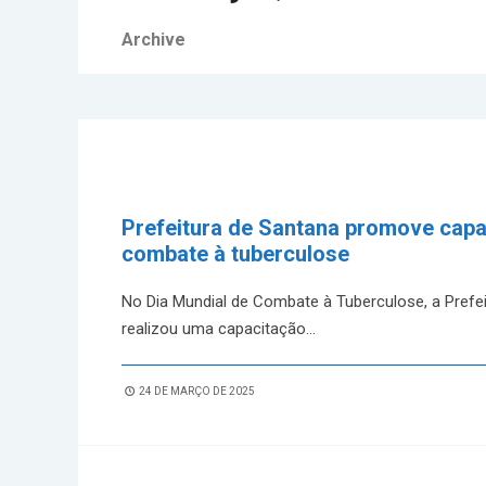
Archive
Prefeitura de Santana promove cap
combate à tuberculose
No Dia Mundial de Combate à Tuberculose, a Prefei
realizou uma capacitação
...
24 DE MARÇO DE 2025