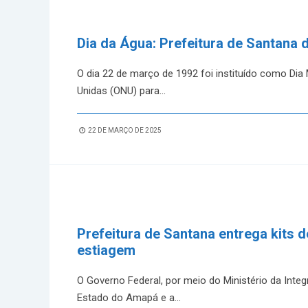
Dia da Água: Prefeitura de Santana 
O dia 22 de março de 1992 foi instituído como Di
Unidas (ONU) para
...
22 DE MARÇO DE 2025
Prefeitura de Santana entrega kits d
estiagem
O Governo Federal, por meio do Ministério da Int
Estado do Amapá e a
...