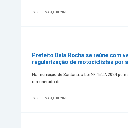
21 DE MARÇO DE 2025
Prefeito Bala Rocha se reúne com ve
regularização de motociclistas por a
No município de Santana, a Lei Nº 1527/2024 permi
remunerado de
...
21 DE MARÇO DE 2025