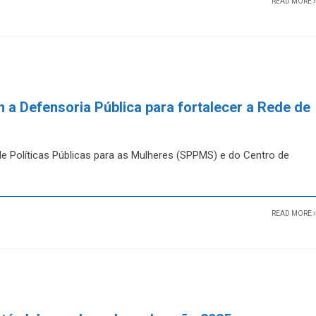
READ MORE
 a Defensoria Pública para fortalecer a Rede de
de Políticas Públicas para as Mulheres (SPPMS) e do Centro de
READ MORE