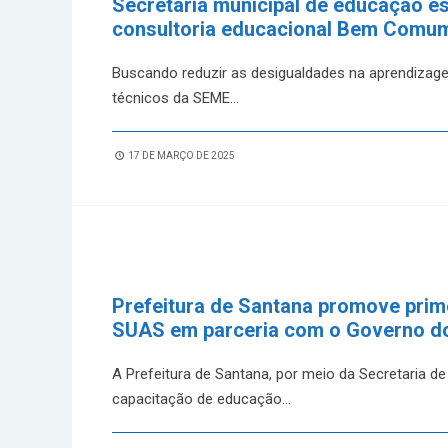
Secretaria municipal de educação e
consultoria educacional Bem Comu
Buscando reduzir as desigualdades na aprendizagem
técnicos da SEME
...
17 DE MARÇO DE 2025
Prefeitura de Santana promove pri
SUAS em parceria com o Governo 
A Prefeitura de Santana, por meio da Secretaria de 
capacitação de educação
...