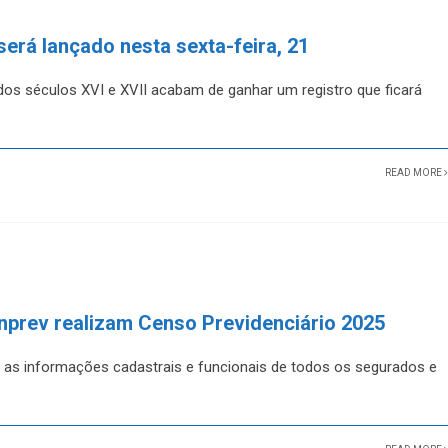
será lançado nesta sexta-feira, 21
 dos séculos XVI e XVII acabam de ganhar um registro que ficará
READ MORE
anprev realizam Censo Previdenciário 2025
s as informações cadastrais e funcionais de todos os segurados e