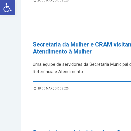
Abrir a barra de ferramentas
20 DE MARÇO DE 2025
Secretaria da Mulher e CRAM visitam
Atendimento à Mulher
Uma equipe de servidores da Secretaria Municipal 
Referência e Atendimento
...
18 DE MARÇO DE 2025