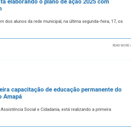
stá elaborando o plano de ação 2025 com
m
 dos alunos da rede municipal, na última segunda-feira, 17, os
READ MORE
meira capacitação de educação permanente do
do Amapá
Assistência Social e Cidadania, está realizando a primeira