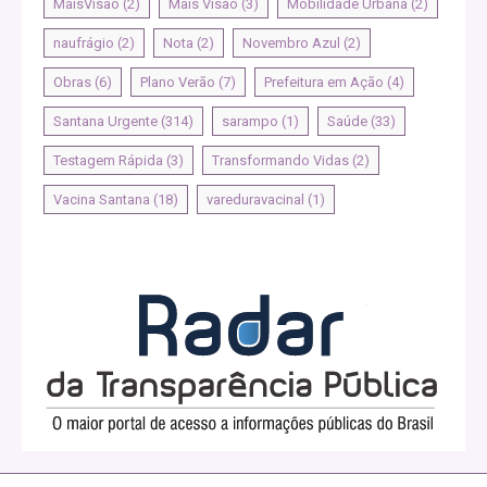
MaisVisao
(2)
Mais Visão
(3)
Mobilidade Urbana
(2)
naufrágio
(2)
Nota
(2)
Novembro Azul
(2)
Obras
(6)
Plano Verão
(7)
Prefeitura em Ação
(4)
Santana Urgente
(314)
sarampo
(1)
Saúde
(33)
Testagem Rápida
(3)
Transformando Vidas
(2)
Vacina Santana
(18)
vareduravacinal
(1)