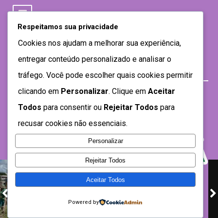
Respeitamos sua privacidade
Cookies nos ajudam a melhorar sua experiência,
entregar conteúdo personalizado e analisar o
tráfego. Você pode escolher quais cookies permitir
clicando em
Personalizar
. Clique em
Aceitar
Todos
para consentir ou
Rejeitar Todos
para
recusar cookies não essenciais.
Personalizar
Rejeitar Todos
Aceitar Todos
Desenvolvido por SEMTEC- 2021
Powered by