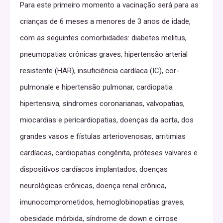
Para este primeiro momento a vacinação será para as
crianças de 6 meses a menores de 3 anos de idade,
com as seguintes comorbidades: diabetes melitus,
pneumopatias crônicas graves, hipertensão arterial
resistente (HAR), insuficiência cardíaca (IC), cor-
pulmonale e hipertensão pulmonar, cardiopatia
hipertensiva, síndromes coronarianas, valvopatias,
miocardias e pericardiopatias, doenças da aorta, dos
grandes vasos e fístulas arteriovenosas, arritimias
cardíacas, cardiopatias congênita, próteses valvares e
dispositivos cardíacos implantados, doenças
neurológicas crônicas, doença renal crônica,
imunocomprometidos, hemoglobinopatias graves,
obesidade mórbida, síndrome de down e cirrose