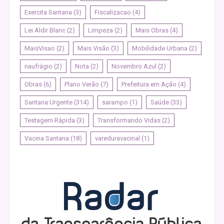
Exercita Santana
(3)
Fiscalizacao
(4)
Lei Aldir Blanc
(2)
Limpeza
(2)
Mais Obras
(4)
MaisVisao
(2)
Mais Visão
(3)
Mobilidade Urbana
(2)
naufrágio
(2)
Nota
(2)
Novembro Azul
(2)
Obras
(6)
Plano Verão
(7)
Prefeitura em Ação
(4)
Santana Urgente
(314)
sarampo
(1)
Saúde
(33)
Testagem Rápida
(3)
Transformando Vidas
(2)
Vacina Santana
(18)
vareduravacinal
(1)