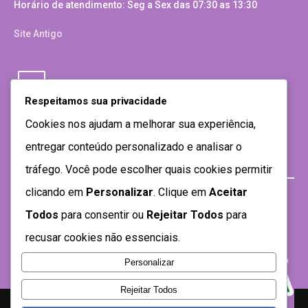
Horário de atendimento: Seg a Sex das 07:30 as 13:30
Site Antigo
Respeitamos sua privacidade
Cookies nos ajudam a melhorar sua experiência,
entregar conteúdo personalizado e analisar o
tráfego. Você pode escolher quais cookies permitir
clicando em
Personalizar
. Clique em
Aceitar
Todos
para consentir ou
Rejeitar Todos
para
recusar cookies não essenciais.
Personalizar
Rejeitar Todos