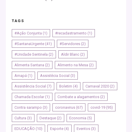
TAGS
#Ação Conjunta
(1)
#recadastramento
(1)
#SantanaUrgente
(41)
#Servidores
(2)
#Unidade Sentinela
(2)
Aldir Blanc
(2)
Alimenta Santana
(2)
Alimento na Mesa
(2)
Amapá
(1)
Assistêcia Social
(3)
Assistência Social
(7)
Boletim
(4)
Carnaval 2020
(2)
Chamada Escolar
(1)
Combate a alagamentos
(2)
Contra sarampo
(3)
coronavirus
(67)
covid-19
(95)
Cultura
(3)
Destaque
(2)
Economia
(5)
EDUCAÇÃO
(10)
Esporte
(4)
Eventos
(3)